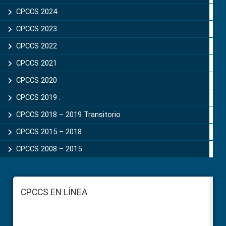
CPCCS 2024
CPCCS 2023
CPCCS 2022
CPCCS 2021
CPCCS 2020
CPCCS 2019 .
CPCCS 2018 – 2019 Transitorio
CPCCS 2015 – 2018
CPCCS 2008 – 2015
Footer
CPCCS EN LÍNEA