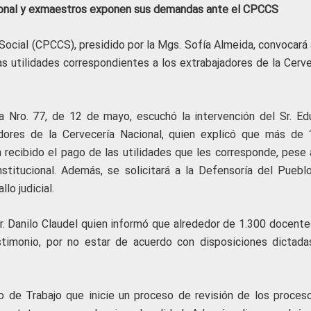
cional y exmaestros exponen sus demandas ante el CPCCS
Social (CPCCS), presidido por la Mgs. Sofía Almeida, convocará 
s utilidades correspondientes a los extrabajadores de la Cerve
a Nro. 77, de 12 de mayo, escuchó la intervención del Sr. Ed
dores de la Cervecería Nacional, quien explicó que más de 
 recibido el pago de las utilidades que les corresponde, pese 
stitucional. Además, se solicitará a la Defensoría del Puebl
lo judicial.
r. Danilo Claudel quien informó que alrededor de 1.300 docente
estimonio, por no estar de acuerdo con disposiciones dictada
erio de Trabajo que inicie un proceso de revisión de los proces