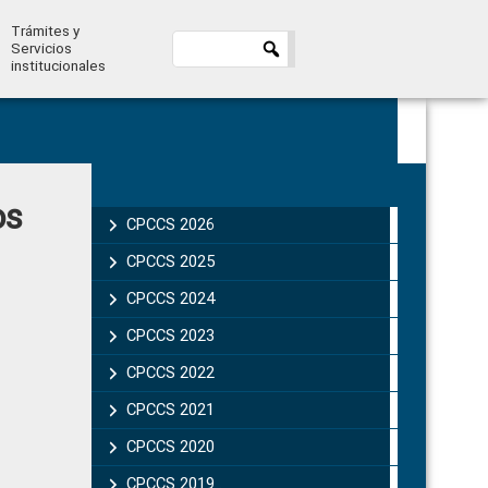
Trámites y
Servicios
institucionales
Primary
os
Sidebar
CPCCS 2026
CPCCS 2025
CPCCS 2024
CPCCS 2023
CPCCS 2022
CPCCS 2021
CPCCS 2020
CPCCS 2019 .