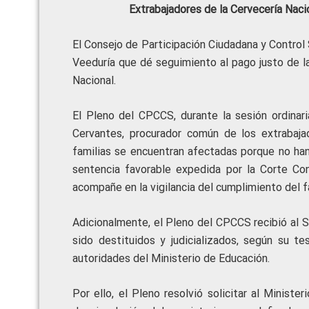
Extrabajadores de la Cervecería Na
El Consejo de Participación Ciudadana y Control 
Veeduría que dé seguimiento al pago justo de la
Nacional.
El Pleno del CPCCS, durante la sesión ordinari
Cervantes, procurador común de los extrabaja
familias se encuentran afectadas porque no han
sentencia favorable expedida por la Corte Con
acompañe en la vigilancia del cumplimiento del fal
Adicionalmente, el Pleno del CPCCS recibió al S
sido destituidos y judicializados, según su t
autoridades del Ministerio de Educación.
Por ello, el Pleno resolvió solicitar al Minist