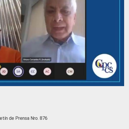
etín de Prensa Nro. 876