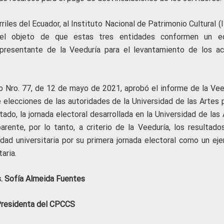
riles del Ecuador, al Instituto Nacional de Patrimonio Cultural 
el objeto de que estas tres entidades conformen un e
representante de la Veeduría para el levantamiento de los ac
no Nro. 77, de 12 de mayo de 2021, aprobó el informe de la Vee
 elecciones de las autoridades de la Universidad de las Artes p
do, la jornada electoral desarrollada en la Universidad de las 
ente, por lo tanto, a criterio de la Veeduría, los resultado
dad universitaria por su primera jornada electoral como un ejer
aria.
. Sofía Almeida Fuentes
residenta del CPCCS