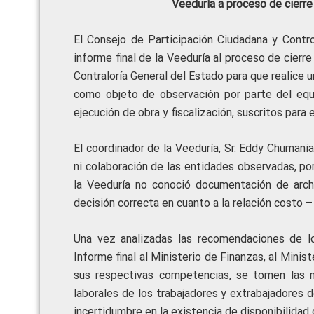
Veeduría a proceso de cierre
El Consejo de Participación Ciudadana y Contro
informe final de la Veeduría al proceso de cierre
Contraloría General del Estado para que realice
como objeto de observación por parte del equ
ejecución de obra y fiscalización, suscritos para e
El coordinador de la Veeduría, Sr. Eddy Chuman
ni colaboración de las entidades observadas, po
la Veeduría no conoció documentación de arch
decisión correcta en cuanto a la relación costo –
Una vez analizadas las recomendaciones de l
Informe final al Ministerio de Finanzas, al Minis
sus respectivas competencias, se tomen las m
laborales de los trabajadores y extrabajadores d
incertidumbre en la existencia de disponibilidad