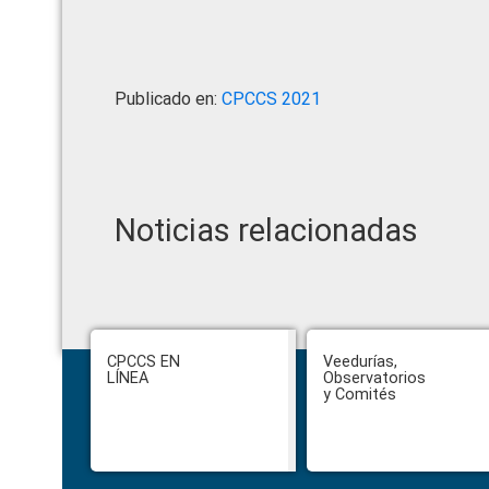
Publicado en:
CPCCS 2021
Noticias relacionadas
Footer
CPCCS EN
Veedurías,
LÍNEA
Observatorios
y Comités