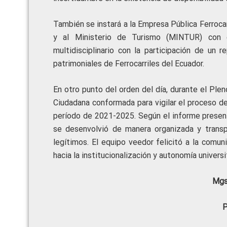
También se instará a la Empresa Pública Ferrocar
y al Ministerio de Turismo (MINTUR) con 
multidisciplinario con la participación de un 
patrimoniales de Ferrocarriles del Ecuador.
En otro punto del orden del día, durante el Ple
Ciudadana conformada para vigilar el proceso de
período de 2021-2025. Según el informe presenta
se desenvolvió de manera organizada y transpar
legítimos. El equipo veedor felicitó a la comuni
hacia la institucionalización y autonomía universit
Mgs
P