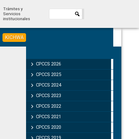
Trámites y
Servicios
institucionales
KICHWA
Primary
Sidebar
CPCCS 2026
CPCCS 2025
CPCCS 2024
CPCCS 2023
CPCCS 2022
CPCCS 2021
CPCCS 2020
CPCCS 2019 .