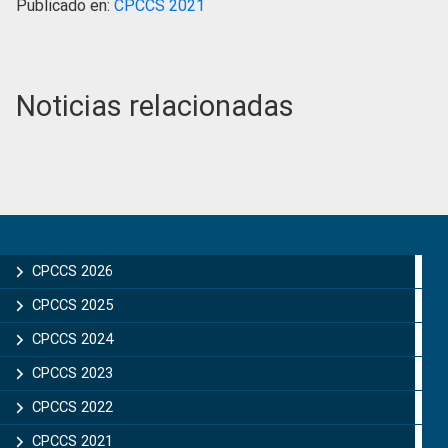
Publicado en:
CPCCS 2021
Noticias relacionadas
Primary
Sidebar
CPCCS 2026
CPCCS 2025
CPCCS 2024
CPCCS 2023
CPCCS 2022
CPCCS 2021