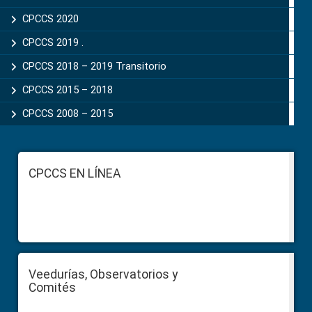
CPCCS 2020
CPCCS 2019 .
CPCCS 2018 – 2019 Transitorio
CPCCS 2015 – 2018
CPCCS 2008 – 2015
Footer
CPCCS EN LÍNEA
Veedurías, Observatorios y
Comités