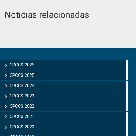
Noticias relacionadas
Primary
Sidebar
CPCCS 2026
CPCCS 2025
CPCCS 2024
CPCCS 2023
CPCCS 2022
CPCCS 2021
CPCCS 2020