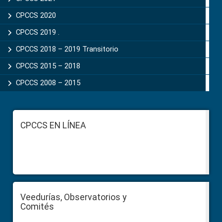
CPCCS 2020
CPCCS 2019 .
CPCCS 2018 – 2019 Transitorio
CPCCS 2015 – 2018
CPCCS 2008 – 2015
Footer
CPCCS EN LÍNEA
Veedurías, Observatorios y
Comités