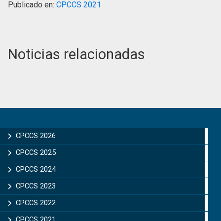
Publicado en:
CPCCS 2021
Noticias relacionadas
Primary
Sidebar
CPCCS 2026
CPCCS 2025
CPCCS 2024
CPCCS 2023
CPCCS 2022
CPCCS 2021