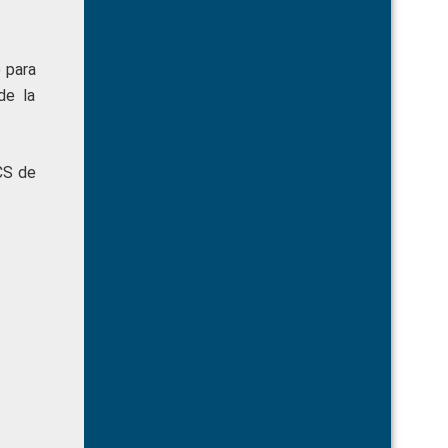
 para
de la
CS de