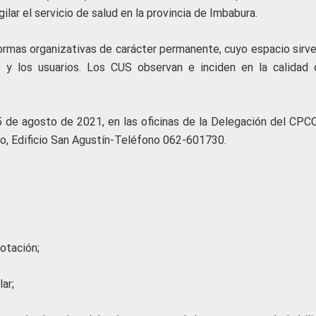
ilar el servicio de salud en la provincia de Imbabura.
ormas organizativas de carácter permanente, cuyo espacio sirve
io y los usuarios. Los CUS observan e inciden en la calidad 
l 5 de agosto de 2021, en las oficinas de la Delegación del CPC
do, Edificio San Agustín-Teléfono 062-601730.
otación;
lar;