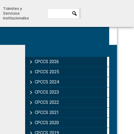
Trámites y
Servicios
institucionales
Primary
Sidebar
CPCCS 2026
CPCCS 2025
CPCCS 2024
CPCCS 2023
CPCCS 2022
CPCCS 2021
CPCCS 2020
CPCCS 2019 .