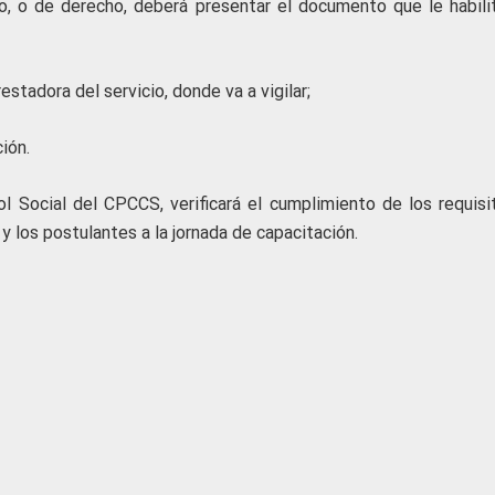
o, o de derecho, deberá presentar el documento que le habili
estadora del servicio, donde va a vigilar;
ión.
ol Social del CPCCS, verificará el cumplimiento de los requisi
 y los postulantes a la jornada de capacitación.