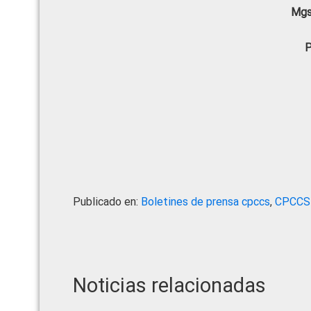
Mgs
P
Publicado en:
Boletines de prensa cpccs
,
CPCCS
Noticias relacionadas