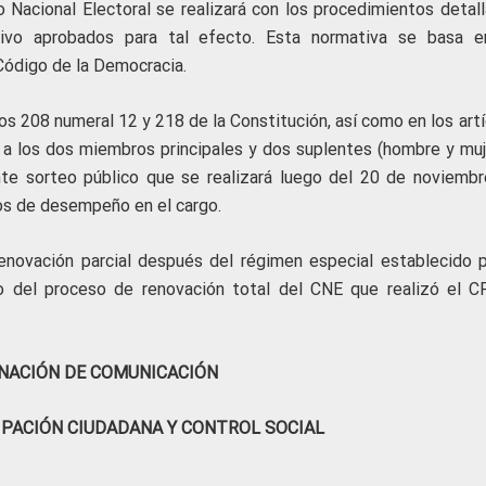
o Nacional Electoral se realizará con los procedimientos detall
ivo aprobados para tal efecto. Esta normativa se basa e
 Código de la Democracia.
os 208 numeral 12 y 218 de la Constitución, así como en los art
á a los dos miembros principales y dos suplentes (hombre y muj
e sorteo público que se realizará luego del 20 de noviembr
ños de desempeño en el cargo.
enovación parcial después del régimen especial establecido p
o del proceso de renovación total del CNE que realizó el 
NACIÓN DE COMUNICACIÓN
IPACIÓN CIUDADANA Y CONTROL SOCIAL