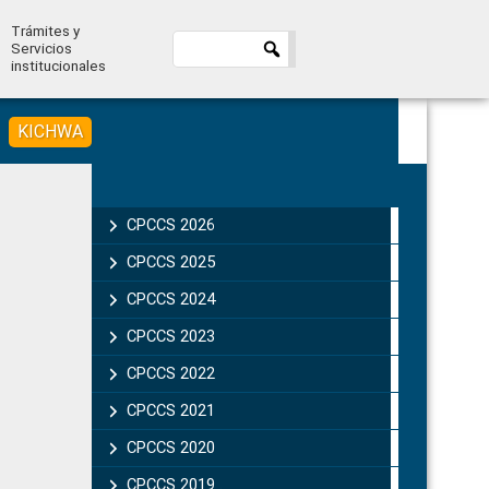
Trámites y
Servicios
institucionales
KICHWA
Primary
Sidebar
CPCCS 2026
CPCCS 2025
CPCCS 2024
CPCCS 2023
CPCCS 2022
CPCCS 2021
CPCCS 2020
CPCCS 2019 .