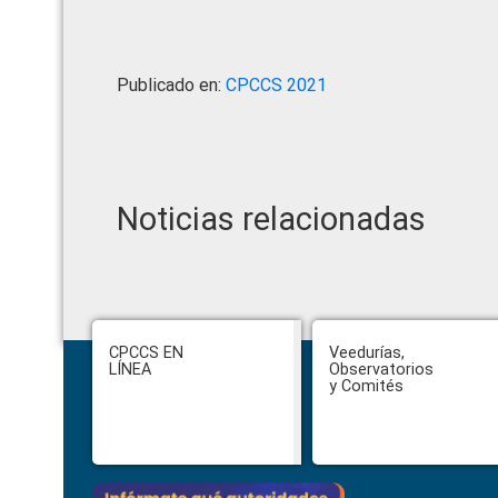
Publicado en:
CPCCS 2021
Noticias relacionadas
Footer
CPCCS EN
Veedurías,
LÍNEA
Observatorios
y Comités