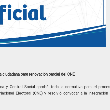
ía ciudadana
para renovación parcial del CNE
ana y Control Social aprobó toda la normativa para el proce
Nacional Electoral (CNE) y resolvió convocar a la integración 