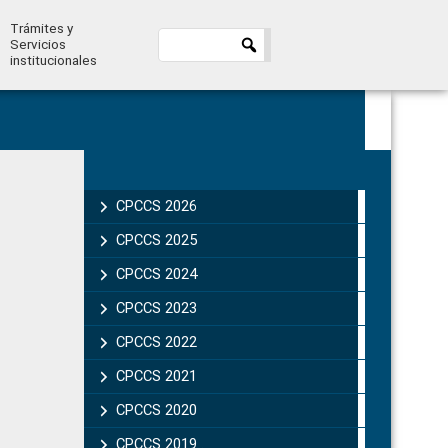
Trámites y
Servicios
institucionales
Primary
Sidebar
CPCCS 2026
CPCCS 2025
CPCCS 2024
CPCCS 2023
CPCCS 2022
CPCCS 2021
CPCCS 2020
CPCCS 2019 .