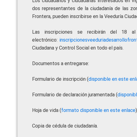
Los ciudadanos y ciudadanas interesados en vig
dos representantes de la ciudadanía de las zon
Frontera, pueden inscribirse en la Veeduría Ciud
Las inscripciones se recibirán del 18
electrónico:
inscripcionesveeduriadesarrollofro
Ciudadana y Control Social en todo el país.
Documentos a entregarse:
Formulario de inscripción (
disponible en este en
Formulario de declaración juramentada (
disponib
Hoja de vida (
formato disponible en este enlace
)
Copia de cédula de ciudadanía.