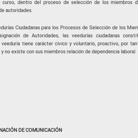
 curso, dentro del proceso de selección de los miembros d
de autoridades.
edurías Ciudadanas para los Procesos de Selección de los Mie
ignación de Autoridades, las veedurías ciudadanas consti
 veeduría tiene carácter cívico y voluntario, proactivo, por ta
y no existe con sus miembros relación de dependencia laboral.
NACIÓN DE COMUNICACIÓN