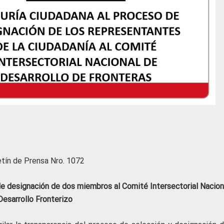
etín de Prensa Nro. 1072
 de designación de dos miembros al Comité Intersectorial Nacion
Desarrollo Fronterizo