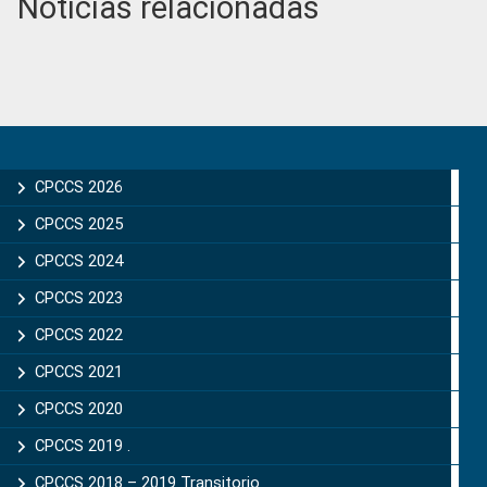
Noticias relacionadas
Primary
Sidebar
CPCCS 2026
CPCCS 2025
CPCCS 2024
CPCCS 2023
CPCCS 2022
CPCCS 2021
CPCCS 2020
CPCCS 2019 .
CPCCS 2018 – 2019 Transitorio