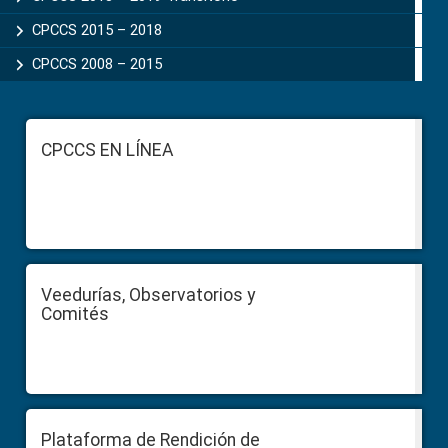
CPCCS 2015 – 2018
CPCCS 2008 – 2015
Footer
CPCCS EN LÍNEA
Veedurías, Observatorios y
Comités
Plataforma de Rendición de