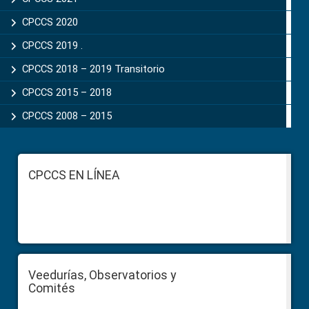
CPCCS 2020
CPCCS 2019 .
CPCCS 2018 – 2019 Transitorio
CPCCS 2015 – 2018
CPCCS 2008 – 2015
Footer
CPCCS EN LÍNEA
Veedurías, Observatorios y
Comités