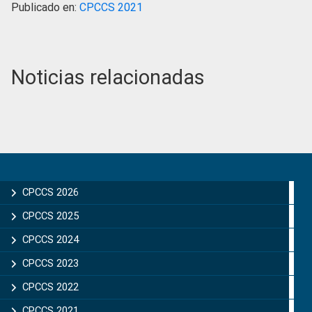
Publicado en:
CPCCS 2021
Noticias relacionadas
Primary
Sidebar
CPCCS 2026
CPCCS 2025
CPCCS 2024
CPCCS 2023
CPCCS 2022
CPCCS 2021