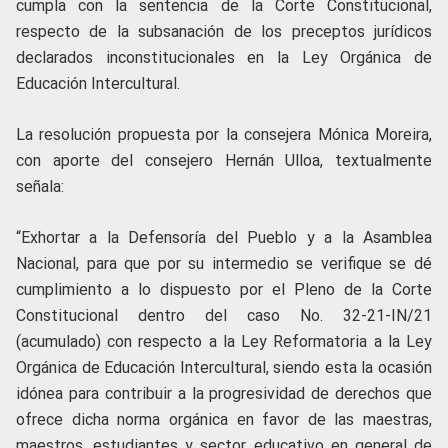
cumpla con la sentencia de la Corte Constitucional,
respecto de la subsanación de los preceptos jurídicos
declarados inconstitucionales en la Ley Orgánica de
Educación Intercultural.
La resolución propuesta por la consejera Mónica Moreira,
con aporte del consejero Hernán Ulloa, textualmente
señala:
“Exhortar a la Defensoría del Pueblo y a la Asamblea
Nacional, para que por su intermedio se verifique se dé
cumplimiento a lo dispuesto por el Pleno de la Corte
Constitucional dentro del caso No. 32-21-IN/21
(acumulado) con respecto a la Ley Reformatoria a la Ley
Orgánica de Educación Intercultural, siendo esta la ocasión
idónea para contribuir a la progresividad de derechos que
ofrece dicha norma orgánica en favor de las maestras,
maestros, estudiantes y sector educativo en general de