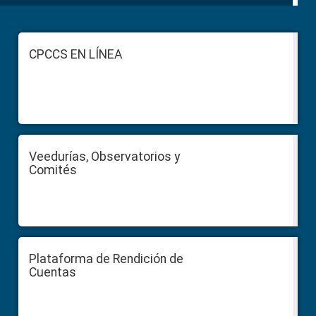
Footer
CPCCS EN LÍNEA
Veedurías, Observatorios y
Comités
Plataforma de Rendición de
Cuentas