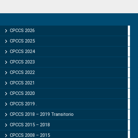
Primary
Sidebar
CPCCS 2026
CPCCS 2025
CPCCS 2024
CPCCS 2023
CPCCS 2022
CPCCS 2021
CPCCS 2020
CPCCS 2019 .
CPCCS 2018 – 2019 Transitorio
CPCCS 2015 – 2018
CPCCS 2008 – 2015