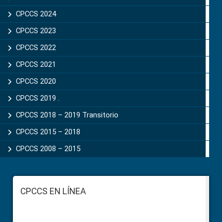
CPCCS 2024
CPCCS 2023
CPCCS 2022
CPCCS 2021
CPCCS 2020
CPCCS 2019 .
CPCCS 2018 – 2019 Transitorio
CPCCS 2015 – 2018
CPCCS 2008 – 2015
Footer
CPCCS EN LÍNEA