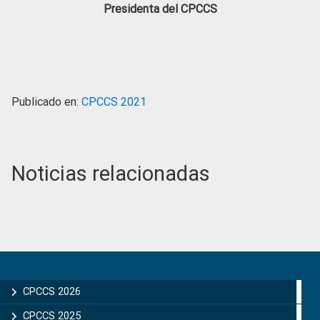
Presidenta del CPCCS
Publicado en:
CPCCS 2021
Noticias relacionadas
Primary
Sidebar
CPCCS 2026
CPCCS 2025