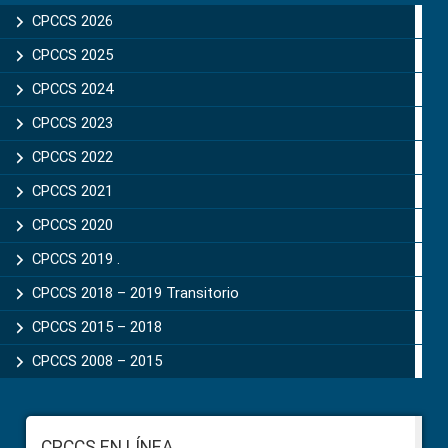
Sidebar
CPCCS 2026
CPCCS 2025
CPCCS 2024
CPCCS 2023
CPCCS 2022
CPCCS 2021
CPCCS 2020
CPCCS 2019 .
CPCCS 2018 – 2019 Transitorio
CPCCS 2015 – 2018
CPCCS 2008 – 2015
Footer
CPCCS EN LÍNEA