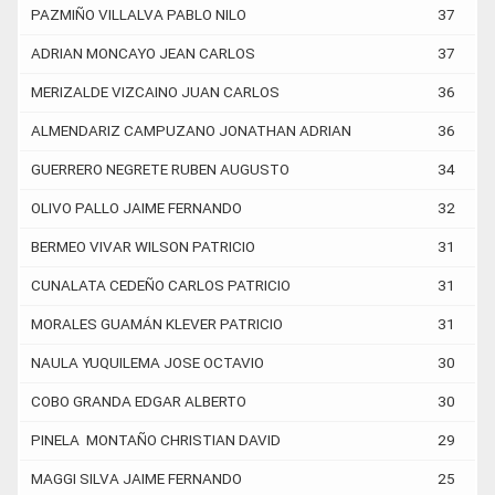
PAZMIÑO VILLALVA PABLO NILO
37
ADRIAN MONCAYO JEAN CARLOS
37
MERIZALDE VIZCAINO JUAN CARLOS
36
ALMENDARIZ CAMPUZANO JONATHAN ADRIAN
36
GUERRERO NEGRETE RUBEN AUGUSTO
34
OLIVO PALLO JAIME FERNANDO
32
BERMEO VIVAR WILSON PATRICIO
31
CUNALATA CEDEÑO CARLOS PATRICIO
31
MORALES GUAMÁN KLEVER PATRICIO
31
NAULA YUQUILEMA JOSE OCTAVIO
30
COBO GRANDA EDGAR ALBERTO
30
PINELA MONTAÑO CHRISTIAN DAVID
29
MAGGI SILVA JAIME FERNANDO
25