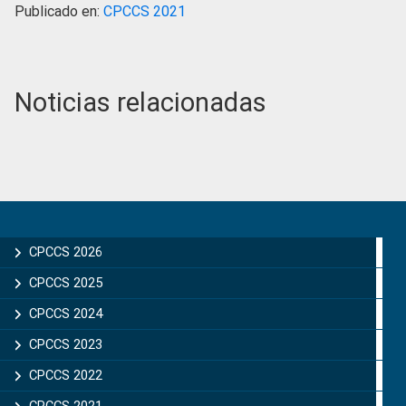
Publicado en:
CPCCS 2021
Noticias relacionadas
Primary
Sidebar
CPCCS 2026
CPCCS 2025
CPCCS 2024
CPCCS 2023
CPCCS 2022
CPCCS 2021