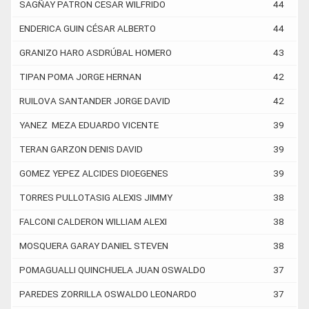
SAGÑAY PATRON CESAR WILFRIDO
44
ENDERICA GUIN CÉSAR ALBERTO
44
GRANIZO HARO ASDRÚBAL HOMERO
43
TIPAN POMA JORGE HERNAN
42
RUILOVA SANTANDER JORGE DAVID
42
YANEZ MEZA EDUARDO VICENTE
39
TERAN GARZON DENIS DAVID
39
GOMEZ YEPEZ ALCIDES DIOEGENES
39
TORRES PULLOTASIG ALEXIS JIMMY
38
FALCONI CALDERON WILLIAM ALEXI
38
MOSQUERA GARAY DANIEL STEVEN
38
POMAGUALLI QUINCHUELA JUAN OSWALDO
37
PAREDES ZORRILLA OSWALDO LEONARDO
37