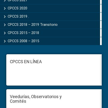
CPCCS 2020
CPCCS 2019 .
CPCCS 2018 – 2019 Transitorio
CPCCS 2015 – 2018
CPCCS 2008 – 2015
Footer
CPCCS EN LÍNEA
Veedurías, Observatorios y
Comités