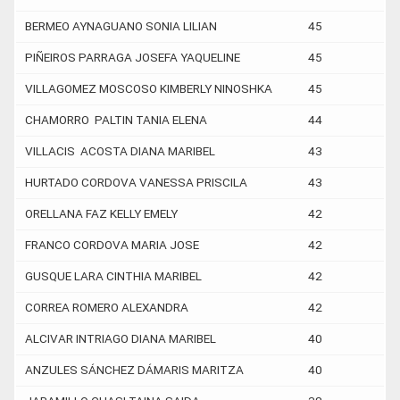
BERMEO AYNAGUANO SONIA LILIAN
45
PIÑEIROS PARRAGA JOSEFA YAQUELINE
45
VILLAGOMEZ MOSCOSO KIMBERLY NINOSHKA
45
CHAMORRO PALTIN TANIA ELENA
44
VILLACIS ACOSTA DIANA MARIBEL
43
HURTADO CORDOVA VANESSA PRISCILA
43
ORELLANA FAZ KELLY EMELY
42
FRANCO CORDOVA MARIA JOSE
42
GUSQUE LARA CINTHIA MARIBEL
42
CORREA ROMERO ALEXANDRA
42
ALCIVAR INTRIAGO DIANA MARIBEL
40
ANZULES SÁNCHEZ DÁMARIS MARITZA
40