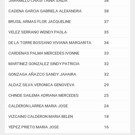
JARAMILLO CHASI TAINA SAIDA
38
CADENA GARCIA GABRIELA ALEXANDRA
38
BRUSIL ARMAS FLOR JACQUELINE
37
VELEZ SERRANO WENDY PAOLA
35
DE LA TORRE BOSSANO VIVIANA MARGARITA
34
CARDENAS PALMA MERCEDES IVONNE
33
MARTINEZ GONZALEZ SINDY PATRICIA
32
GONZAGA AÑAZCO SANDY JAHAIRA
32
ALDAZ SILVA VERONICA GENOVEVA
29
CHINDE SAILEMA ADRIANA MERCEDES
25
CALDERON LARREA MARIA JOSE
24
VIZCAINO CALDERON MARIA BELEN
18
YEPEZ PRIETO MARIA JOSE
16