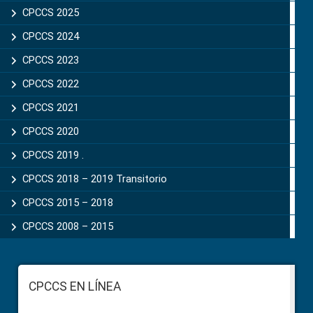
CPCCS 2025
CPCCS 2024
CPCCS 2023
CPCCS 2022
CPCCS 2021
CPCCS 2020
CPCCS 2019 .
CPCCS 2018 – 2019 Transitorio
CPCCS 2015 – 2018
CPCCS 2008 – 2015
Footer
CPCCS EN LÍNEA