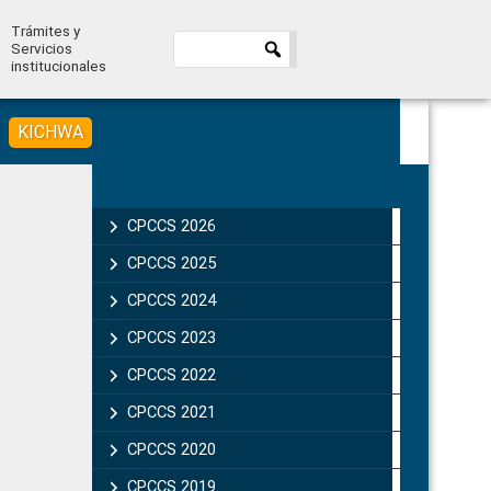
Trámites y
Servicios
institucionales
KICHWA
Primary
Sidebar
CPCCS 2026
CPCCS 2025
CPCCS 2024
CPCCS 2023
CPCCS 2022
CPCCS 2021
CPCCS 2020
CPCCS 2019 .