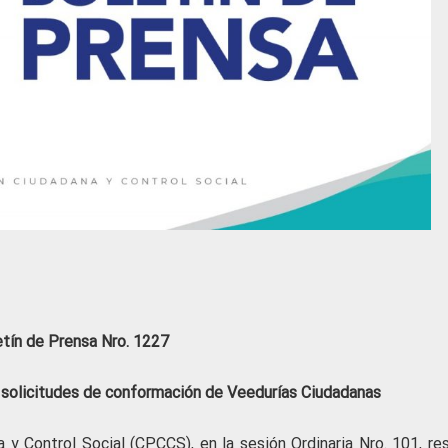
etín de Prensa Nro. 1227
solicitudes de conformación de Veedurías Ciudadanas
 y Control Social (CPCCS), en la sesión Ordinaria Nro. 101, res