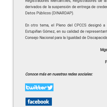
Registradores Mercantiles, Registradores de la
derivados de la suspensión de entrega de creden
Datos Públicos (DINARDAP).
En otro tema, el Pleno del CPCCS designó a l
Estupiñan Gómez, en su calidad de representant
Consejo Nacional para la Igualdad de Discapacid
Mgs
P
Conoce más en nuestras redes sociales: