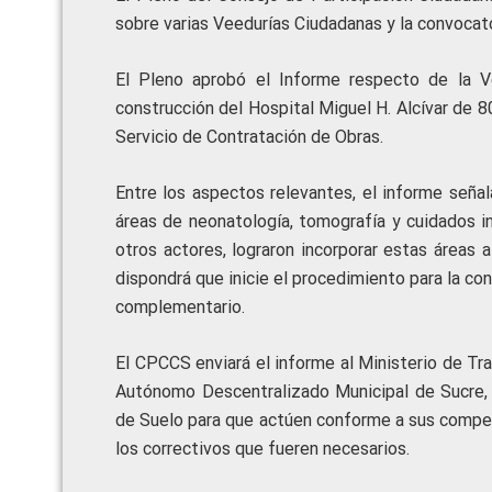
sobre varias Veedurías Ciudadanas y la convocato
El Pleno aprobó el Informe respecto de la V
construcción del Hospital Miguel H. Alcívar de 8
Servicio de Contratación de Obras.
Entre los aspectos relevantes, el informe señal
áreas de neonatología, tomografía y cuidados i
otros actores, lograron incorporar estas áreas 
dispondrá que inicie el procedimiento para la co
complementario.
El CPCCS enviará el informe al Ministerio de Tra
Autónomo Descentralizado Municipal de Sucre, y
de Suelo para que actúen conforme a sus compet
los correctivos que fueren necesarios.