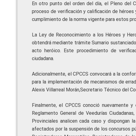
En otro punto del orden del día, el Pleno del 
proceso de verificación y calificación de héroes
cumplimiento de la norma vigente para estos pr
La Ley de Reconocimiento a los Héroes y Heroí
obtendrá mediante trámite Sumario sustanciado a
acto heróico. Este procedimiento de verific
ciudadana.
Adicionalmente, el CPCCS convocará a la conforma
para la implementación de mecanismos de erradic
Alexis Villarreal Morán,Secretario Técnico del Co
Finalmente, el CPCCS conoció nuevamente y d
Reglamento General de Veedurías Ciudadanas, 
Provinciales analicen cada caso y dispongan l
afectados por la suspensión de los concursos pú