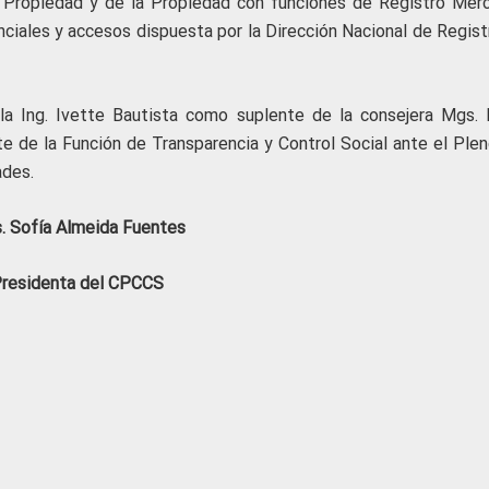
 Propiedad y de la Propiedad con funciones de Registro Merca
ciales y accesos dispuesta por la Dirección Nacional de Regist
a Ing. Ivette Bautista como suplente de la consejera Mgs. 
e de la Función de Transparencia y Control Social ante el Plen
ades.
. Sofía Almeida Fuentes
residenta del CPCCS