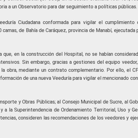
ria a un Observatorio para dar seguimiento a políticas públicas.
eeduría Ciudadana conformada para vigilar el cumplimiento 
0 camas, de Bahía de Caráquez, provincia de Manabí, ejecutada p
a que, en la construcción del Hospital, no se habían considerad
ntensivos. Sin embargo, gracias a gestiones del equipo veedor,
a la obra, mediante un contrato complementario. Por ello, el C
nformación de una nueva Veeduría para vigilar el mencionado con
nsporte y Obras Públicas; al Consejo Municipal de Sucre, al Gob
 a la Superintendencia de Ordenamiento Territorial, Uso y Ge
encias, consideren las recomendaciones de los veedores y eje