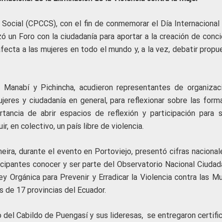
 Social (CPCCS), con el fin de conmemorar el Día Internacional 
izó un Foro con la ciudadanía para aportar a la creación de conc
fecta a las mujeres en todo el mundo y, a la vez, debatir propu
, Manabí y Pichincha, acudieron representantes de organizac
eres y ciudadanía en general, para reflexionar sobre las form
tancia de abrir espacios de reflexión y participación para s
 en colectivo, un país libre de violencia.
ira, durante el evento en Portoviejo, presentó cifras nacional
ticipantes conocer y ser parte del Observatorio Nacional Ciudad
y Orgánica para Prevenir y Erradicar la Violencia contra las Mu
 de 17 provincias del Ecuador.
 del Cabildo de Puengasí y sus lideresas, se entregaron certifi