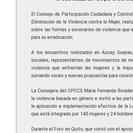
El Consejo de Participación Ciudadana y Control
Eliminación de la Violencia contra la Mujer, real
sobre las formas y escenarios de violencia que a
para su erradicación.
A los encuentros realizados en Azuay, Guayas
sociales, representantes de movimientos de muj
violencia que enfrentan las mujeres y la impor
sumando voces y nuevas propuestas para construir,
La Consejera del CPCCS María Fernanda Rivadene
la violencia basada en género e invitó a las par
la aplicación e implementación efectiva de la Le
que está integrado por 140 mujeres y 24 hombres
Durante el Foro en Quito, que contó con el apoyo