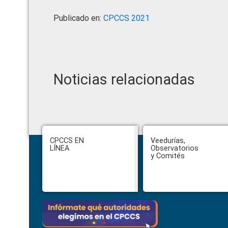
Publicado en:
CPCCS 2021
Noticias relacionadas
Footer
CPCCS EN
Veedurías,
LÍNEA
Observatorios
y Comités