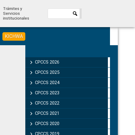
Trámites y
Servicios
institucionales
KICHWA
Primary
Sidebar
CPCCS 2026
CPCCS 2025
CPCCS 2024
CPCCS 2023
CPCCS 2022
CPCCS 2021
CPCCS 2020
CPCCS 2019 .