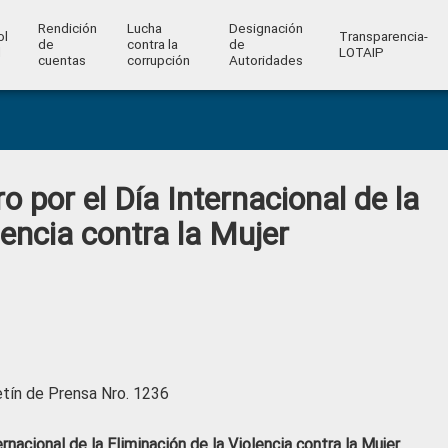
Rendición
Lucha
Designación
ol
Transparencia-
de
contra la
de
l
LOTAIP
cuentas
corrupción
Autoridades
 por el Día Internacional de la
lencia contra la Mujer
etín de Prensa Nro. 1236
rnacional de la Eliminación de la Violencia contra la Mujer