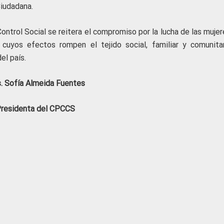
Ciudadana.
ntrol Social se reitera el compromiso por la lucha de las mujer
 cuyos efectos rompen el tejido social, familiar y comunitar
el país.
. Sofía Almeida Fuentes
residenta del CPCCS