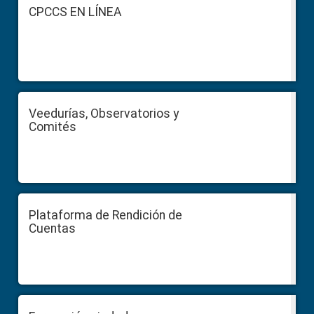
Footer
CPCCS EN LÍNEA
Veedurías, Observatorios y
Comités
Plataforma de Rendición de
Cuentas