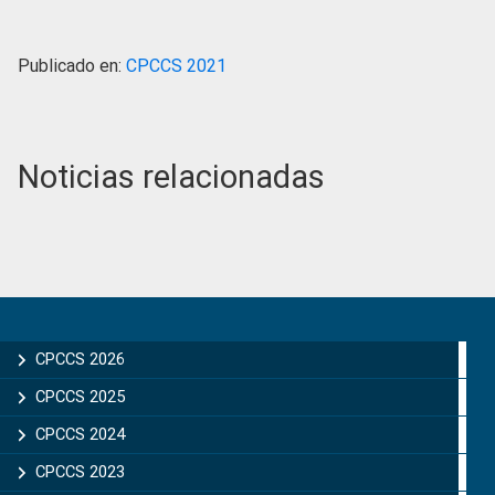
Publicado en:
CPCCS 2021
Noticias relacionadas
Primary
Sidebar
CPCCS 2026
CPCCS 2025
CPCCS 2024
CPCCS 2023