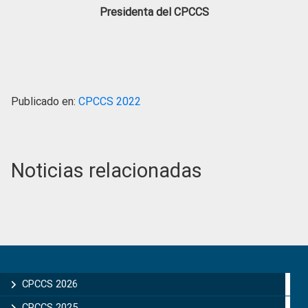
Presidenta del CPCCS
Publicado en:
CPCCS 2022
Noticias relacionadas
Primary
Sidebar
CPCCS 2026
CPCCS 2025