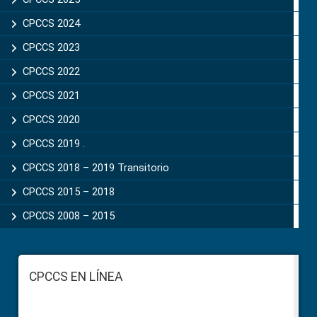
CPCCS 2024
CPCCS 2023
CPCCS 2022
CPCCS 2021
CPCCS 2020
CPCCS 2019 .
CPCCS 2018 – 2019 Transitorio
CPCCS 2015 – 2018
CPCCS 2008 – 2015
Footer
CPCCS EN LÍNEA