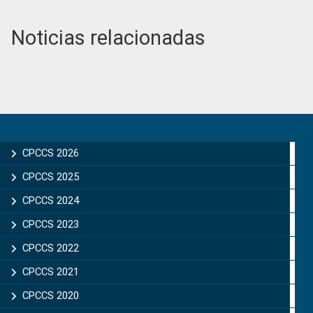
Noticias relacionadas
Primary
Sidebar
CPCCS 2026
CPCCS 2025
CPCCS 2024
CPCCS 2023
CPCCS 2022
CPCCS 2021
CPCCS 2020