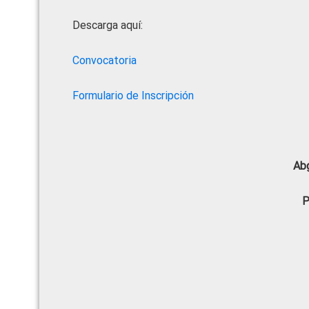
Descarga aquí:
Convocatoria
Formulario de Inscripción
Abg
P