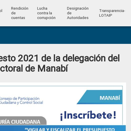
Rendición
Lucha
Designación
ol
Transparencia-
de
contra la
de
l
LOTAIP
cuentas
corrupción
Autoridades
esto 2021 de la delegación del
ctoral de Manabí