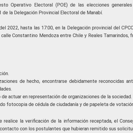
uesto Operativo Electoral (POE) de las elecciones generales
de la Delegación Provincial Electoral de Manabí.
l del 2022, hasta las 17:00, en la Delegación provincial del CP
la calle Constantino Mendoza entre Chile y Reales Tamarindos, f
ción.
izaciones de hecho, encontrarse debidamente reconocidas ant
dades.
 de actuar en representación de organizaciones de la sociedad.
ando fotocopia de cédula de ciudadanía y de papeleta de votación
 realice la verificación de la información receptada, el Conse
contacto con los postulantes que hubieran remitido sus solicitu