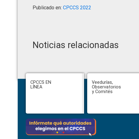
Publicado en:
CPCCS 2022
Noticias relacionadas
Footer
CPCCS EN
Veedurías,
LÍNEA
Observatorios
y Comités