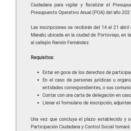
Ciudadana para vigilar y fiscalizar el Presup
Presupuesto Operativo Anual (POA) del año 2021 
Las inscripciones se recibirán del 14 al 21 abri
Manabí, ubicada en la ciudad de Portoviejo, en 
al callejón Ramón Fernández.
Requisitos:
Estar en goce de los derechos de participa
En el caso de personas jurídicas u organ
entidades correspondientes, o sus comuni
Contar con una carta de delegación en caso
Llenar el formulario de inscripción, adjunt
Una vez que concluya el plazo establecido y se
Participación Ciudadana y Control Social tomará 