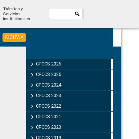
Trámites y
Servicios
institucionales
KICHWA
Primary
Sidebar
CPCCS 2026
CPCCS 2025
CPCCS 2024
CPCCS 2023
CPCCS 2022
CPCCS 2021
CPCCS 2020
CPCCS 2019 .