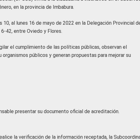
énero, en la provincia de Imbabura.
es 10, al lunes 16 de mayo de 2022 en la Delegación Provincial d
 6-42, entre Oviedo y Flores.
lar el cumplimiento de las políticas públicas, observan el
u organismos públicos y generan propuestas para mejorar su
sable presentar su documento oficial de acreditación.
alice la verificación de la información receptada, la Subcoordin