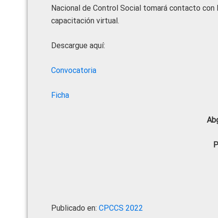
Nacional de Control Social tomará contacto con l
capacitación virtual.
Descargue aquí:
Convocatoria
Ficha
Abg
P
Publicado en:
CPCCS 2022