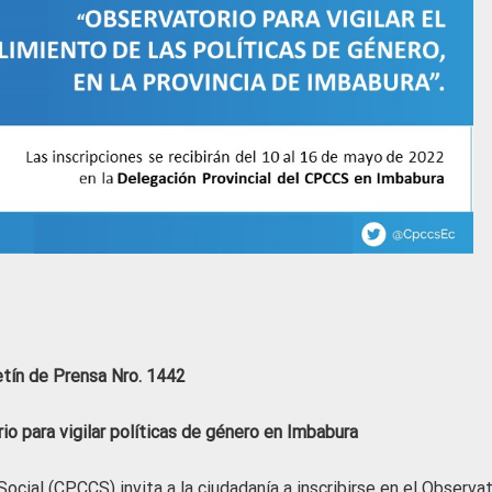
etín de Prensa Nro. 1442
o para vigilar políticas de género en Imbabura
ocial (CPCCS) invita a la ciudadanía a inscribirse en el Observa