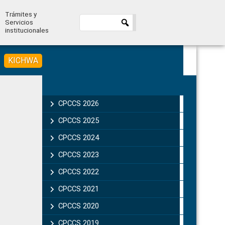
Trámites y
Servicios
institucionales
KICHWA
Primary
Sidebar
CPCCS 2026
CPCCS 2025
CPCCS 2024
CPCCS 2023
CPCCS 2022
CPCCS 2021
CPCCS 2020
CPCCS 2019 .