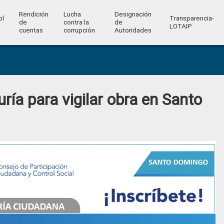
Rendición
Lucha
Designación
ol
Transparencia-
de
contra la
de
l
LOTAIP
cuentas
corrupción
Autoridades
ría para vigilar obra en Santo