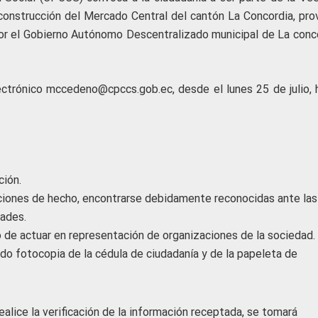
 construcción del Mercado Central del cantón La Concordia, prov
or el Gobierno Autónomo Descentralizado municipal de La conco
lectrónico mccedeno@cpccs.gob.ec, desde el lunes 25 de julio, 
ción.
aciones de hecho, encontrarse debidamente reconocidas ante las
ades.
 de actuar en representación de organizaciones de la sociedad.
ando fotocopia de la cédula de ciudadanía y de la papeleta de
alice la verificación de la información receptada, se tomará