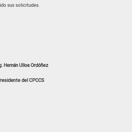
do sus solicitudes.
. Hernán Ulloa Ordóñez
residente del CPCCS