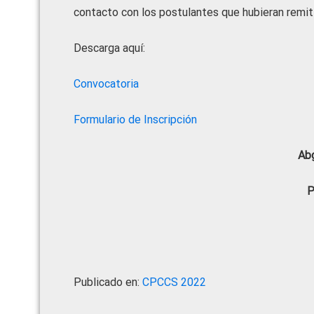
contacto con los postulantes que hubieran remiti
Descarga aquí:
Convocatoria
Formulario de Inscripción
Abg
P
Publicado en:
CPCCS 2022