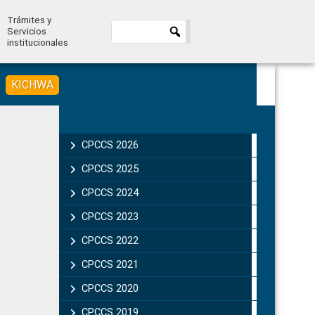
Trámites y
Servicios
institucionales
KICHWA
Primary
Sidebar
CPCCS 2026
CPCCS 2025
CPCCS 2024
CPCCS 2023
CPCCS 2022
CPCCS 2021
CPCCS 2020
CPCCS 2019 .