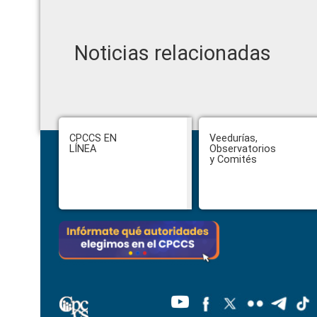
Noticias relacionadas
Footer
CPCCS EN
Veedurías,
LÍNEA
Observatorios
y Comités