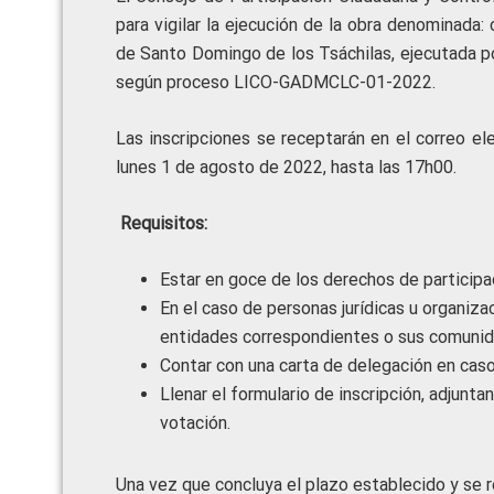
para vigilar la ejecución de la obra denominada:
de Santo Domingo de los Tsáchilas, ejecutada p
según proceso LICO-GADMCLC-01-2022.
Las inscripciones se receptarán en el correo e
lunes 1 de agosto de 2022, hasta las 17h00.
Requisitos:
Estar en goce de los derechos de participa
En el caso de personas jurídicas u organiz
entidades correspondientes o sus comunid
Contar con una carta de delegación en caso
Llenar el formulario de inscripción, adjunt
votación.
Una vez que concluya el plazo establecido y se re