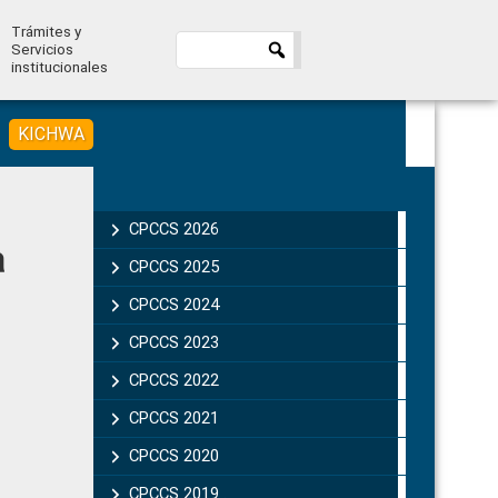
Trámites y
Servicios
institucionales
KICHWA
Primary
Sidebar
CPCCS 2026
a
CPCCS 2025
CPCCS 2024
CPCCS 2023
CPCCS 2022
CPCCS 2021
CPCCS 2020
CPCCS 2019 .