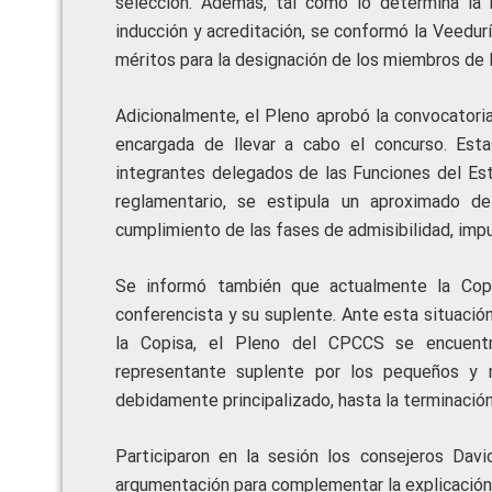
selección. Además, tal como lo determina la n
inducción y acreditación, se conformó la Veedurí
méritos para la designación de los miembros de l
Adicionalmente, el Pleno aprobó la convocatori
encargada de llevar a cabo el concurso. Est
integrantes delegados de las Funciones del Es
reglamentario, se estipula un aproximado d
cumplimiento de las fases de admisibilidad, imp
Se informó también que actualmente la Cop
conferencista y su suplente. Ante esta situación
la Copisa, el Pleno del CPCCS se encuentra
representante suplente por los pequeños y 
debidamente principalizado, hasta la terminació
Participaron en la sesión los consejeros Dav
argumentación para complementar la explicación 