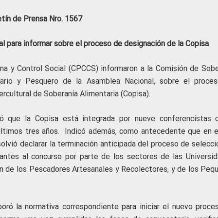
etín de Prensa Nro. 1567
 para informar sobre el proceso de designación de la Copisa
na y Control Social (CPCCS) informaron a la Comisión de Sobe
uario y Pesquero de la Asamblea Nacional, sobre el proce
ercultural de Soberanía Alimentaria (Copisa).
ó que la Copisa está integrada por nueve conferencistas 
últimos tres años. Indicó además, como antecedente que en e
solvió declarar la terminación anticipada del proceso de selecc
antes al concurso por parte de los sectores de las Universid
ón de los Pescadores Artesanales y Recolectores, y de los Peq
aboró la normativa correspondiente para iniciar el nuevo proce