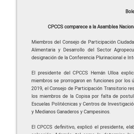
Bol
CPCCS comparece a la Asamblea Nacional
Miembros del Consejo de Participación Ciudada
Alimentaria y Desarrollo del Sector Agropec
designación de la Conferencia Plurinacional e Int
El presidente del CPCCS Hernán Ulloa explic
miembros se prorrogaron en funciones por los 
2019, el Consejo de Participación Transitorio re
los miembros de la Copisa por falta de postul
Escuelas Politécnicas y Centros de Investigaci
y Medianos Ganaderos y Campesinos.
El CPCCS definitivo, explicó el presidente, el