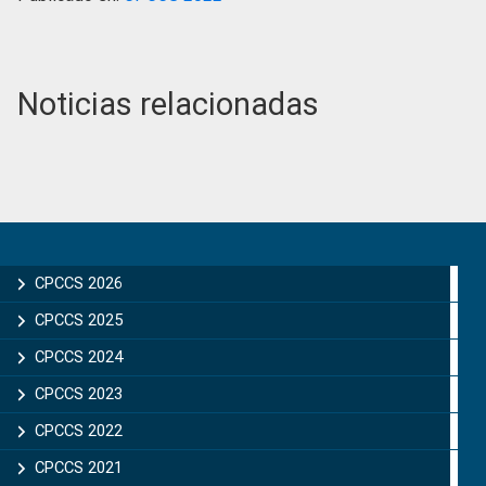
Noticias relacionadas
Primary
Sidebar
CPCCS 2026
CPCCS 2025
CPCCS 2024
CPCCS 2023
CPCCS 2022
CPCCS 2021