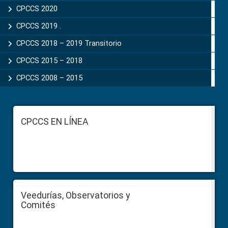
CPCCS 2020
CPCCS 2019 .
CPCCS 2018 – 2019 Transitorio
CPCCS 2015 – 2018
CPCCS 2008 – 2015
Footer
CPCCS EN LÍNEA
Veedurías, Observatorios y
Comités