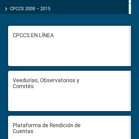
CPCCS 2008 – 2015
Footer
CPCCS EN LÍNEA
Veedurías, Observatorios y
Comités
Plataforma de Rendición de
Cuentas