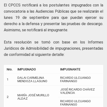
El CPCCS notificará a los postulantes impugnados con la
convocatoria a las Audiencias Públicas que se realizarán el
lunes 19 de septiembre para que puedan ejercer su
derecho a la defensa y presentar las pruebas de descargo.
Asimismo, se notificará al impugnante.
Esta resolución se tomó con base en los Informes
Jurídicos de Admisibilidad de impugnaciones, presentadas
de conformidad al siguiente detalle:
Nro.
IMPUGNADO
IMPUGNANTE
DALAI CARMELINA
RICARDO ULCUANGO
1
MENDOZA LLAGUNO
FARINANGO
JOSÉ RICARDO CHÁVEZ
VALENCIA
MARÍA JOSÉ MURILLO
2
ALDAZ
RICARDO ULCUANGO
FARINANGO