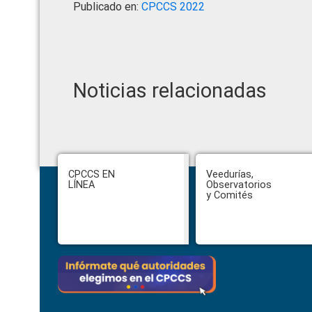
Publicado en:
CPCCS 2022
Noticias relacionadas
Footer
CPCCS EN
Veedurías,
LÍNEA
Observatorios
y Comités