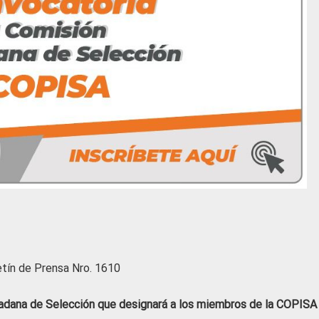
etín de Prensa Nro. 1610
dadana de Selección que designará a los miembros de la COPISA