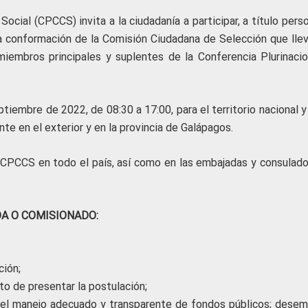
ocial (CPCCS) invita a la ciudadanía a participar, a título pers
la conformación de la Comisión Ciudadana de Selección que llev
iembros principales y suplentes de la Conferencia Plurinacio
.
tiembre de 2022, de 08:30 a 17:00, para el territorio nacional y
te en el exterior y en la provincia de Galápagos.
l CPCCS en todo el país, así como en las embajadas y consulado
A O COMISIONADO:
ción;
 de presentar la postulación;
r el manejo adecuado y transparente de fondos públicos; dese