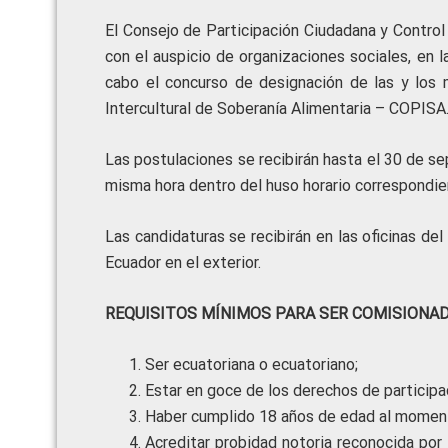
El Consejo de Participación Ciudadana y Control S
con el auspicio de organizaciones sociales, en 
cabo el concurso de designación de las y los m
Intercultural de Soberanía Alimentaria – COPISA
Las postulaciones se recibirán hasta el 30 de sep
misma hora dentro del huso horario correspondien
Las candidaturas se recibirán en las
oficinas de
Ecuador en el exterior.
REQUISITOS MÍNIMOS PARA SER COMISIONAD
Ser ecuatoriana o ecuatoriano;
Estar en goce de los derechos de participa
Haber cumplido 18 años de edad al momento
Acreditar probidad notoria reconocida po