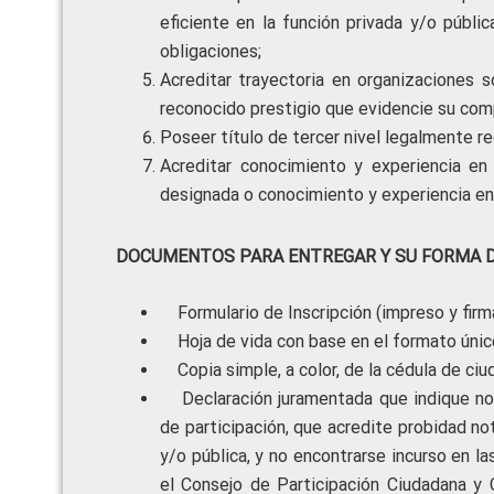
eficiente en la función privada y/o públi
obligaciones;
Acreditar trayectoria en organizaciones so
reconocido prestigio que evidencie su comp
Poseer título de tercer nivel legalmente re
Acreditar conocimiento y experiencia en 
designada o conocimiento y experiencia en
DOCUMENTOS PARA ENTREGAR Y SU FORMA D
Formulario de Inscripción (impreso y firm
Hoja de vida con base en el formato único
Copia simple, a color, de la cédula de ci
Declaración juramentada que indique no
de participación, que acredite probidad n
y/o pública, y no encontrarse incurso en la
el Consejo de Participación Ciudadana y