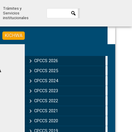
Trámites y
Servicios
institucionales
KICHWA
Primary
Sidebar
CPCCS 2026
A
CPCCS 2025
CPCCS 2024
CPCCS 2023
CPCCS 2022
CPCCS 2021
CPCCS 2020
CPCCS 2019 .