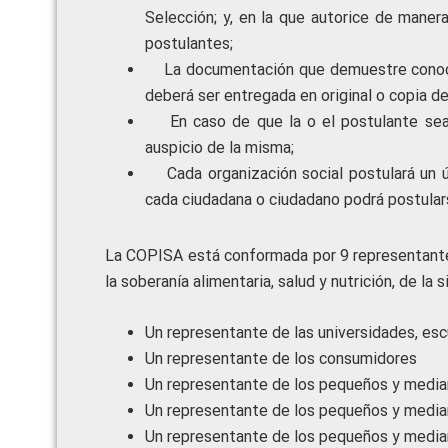
Selección; y, en la que autorice de maner
postulantes;
La documentación que demuestre conocim
deberá ser entregada en original o copia d
En caso de que la o el postulante sea
auspicio de la misma;
Cada organización social postulará un
cada ciudadana o ciudadano podrá postular
La COPISA está conformada por 9 representantes
la soberanía alimentaria, salud y nutrición, de la 
Un representante de las universidades, esc
Un representante de los consumidores
Un representante de los pequeños y medi
Un representante de los pequeños y media
Un representante de los pequeños y medi