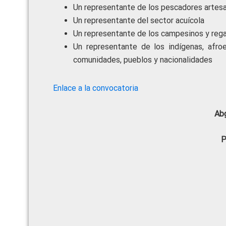
Un representante de los pescadores artesa
Un representante del sector acuícola
Un representante de los campesinos y reg
Un representante de los indígenas, afro
comunidades, pueblos y nacionalidades
Enlace a la convocatoria
Abg
P