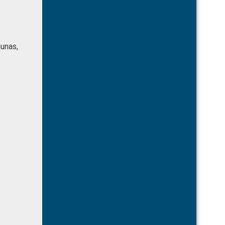
unas,