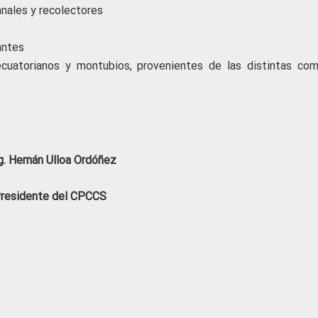
nales y recolectores
antes
ecuatorianos y montubios, provenientes de las distintas com
. Hernán Ulloa Ordóñez
residente del CPCCS