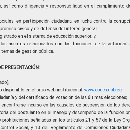
ca, así como diligencia y responsabilidad en el cumplimiento d
ciales, en participación ciudadana, en lucha contra la corrupci
romiso cívico y de defensa del interés general;
gistrado en el sistema de educación superior; y,
los asuntos relacionados con las funciones de la autoridad 
 temas de gestión pública.
E PRESENTACIÓN:
ado);
 disponible en el sitio web institucional:
www.cpccs.gob.ec
;
udadanía y del certificado de votación de las últimas elecciones;
 encontrarse incurso en las causales de suspensión de los der
otoria del postulante en el manejo y desempeño de la función pr
s prohibiciones señaladas en los artículos 21 y 57 de la Ley Or
 Control Social, y 13 del Reglamento de Comisiones Ciudadan