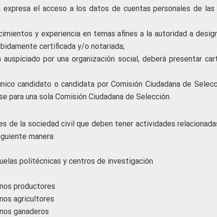
a expresa el acceso a los datos de cuentas personales de las 
ientos y experiencia en temas afines a la autoridad a design
ebidamente certificada y/o notariada;
 auspiciado por una organización social, deberá presentar car
 único candidato o candidata por Comisión Ciudadana de Selecc
se para una sola Comisión Ciudadana de Selección.
 de la sociedad civil que deben tener actividades relacionada
siguiente manera:
uelas politécnicas y centros de investigación
anos productores
nos agricultores
anos ganaderos