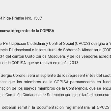
etín de Prensa Nro. 1587
nueva integrante de la COPISA
de Participación Ciudadana y Control Social (CPCCS) designó a 
cia Plurinacional e Intercultural de Soberanía Alimentaria (COP
o 34 del cantón Quito Carlos Mosquera, y de los veedores acredi
 de la COPISA, que se realizó en el año 2013.
Sergio Coronel será el suplente de los representantes del sect
acar que los miembros de la COPISA permanecerán en func
nación de los nuevos miembros de la Conferencia, que se encu
e la Comisión Ciudadana de Selección que ejecutará el concurso.
e, deberán remitir la documentación reglamentaria al CPCCS