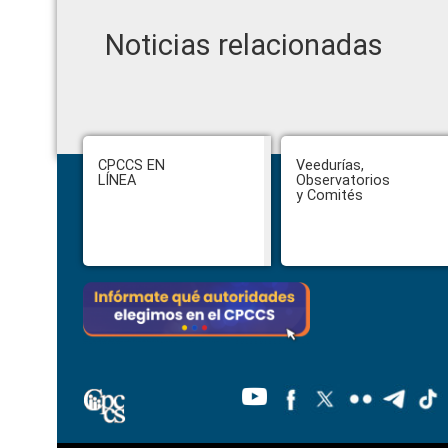
Noticias relacionadas
Footer
CPCCS EN
Veedurías,
LÍNEA
Observatorios
y Comités