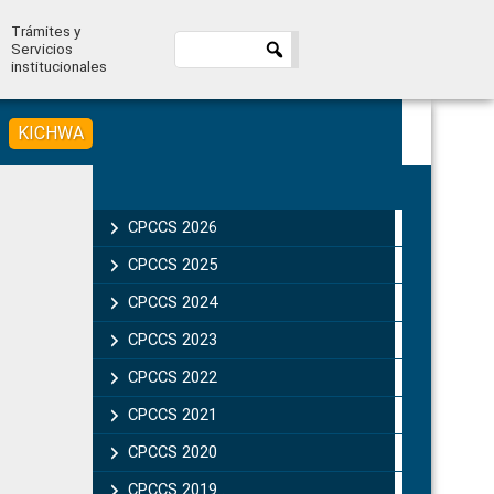
Trámites y
Servicios
institucionales
KICHWA
Primary
Sidebar
CPCCS 2026
CPCCS 2025
CPCCS 2024
CPCCS 2023
CPCCS 2022
CPCCS 2021
CPCCS 2020
CPCCS 2019 .