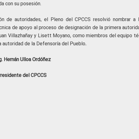
da con su posesión.
ón de autoridades, el Pleno del CPCCS resolvió nombrar a 
cnica de apoyo al proceso de designación de la primera autorid
 Juan Villazhañay y Lisett Moyano, como miembros del equipo té
a autoridad de la Defensoría del Pueblo
.
. Hernán Ulloa Ordóñez
residente del CPCCS