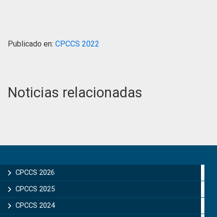
Publicado en:
CPCCS 2022
Noticias relacionadas
Primary
Sidebar
CPCCS 2026
CPCCS 2025
CPCCS 2024