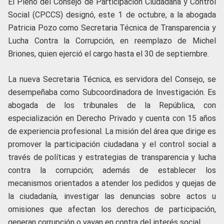
El Pleno del Consejo de Participación Ciudadana y Control
Social (CPCCS) designó, este 1 de octubre, a la abogada
Patricia Pozo como Secretaria Técnica de Transparencia y
Lucha Contra la Corrupción, en reemplazo de Michel
Briones, quien ejerció el cargo hasta el 30 de septiembre.
La nueva Secretaria Técnica, es servidora del Consejo, se
desempeñaba como Subcoordinadora de Investigación. Es
abogada de los tribunales de la República, con
especialización en Derecho Privado y cuenta con 15 años
de experiencia profesional. La misión del área que dirige es
promover la participación ciudadana y el control social a
través de políticas y estrategias de transparencia y lucha
contra la corrupción; además de establecer los
mecanismos orientados a atender los pedidos y quejas de
la ciudadanía, investigar las denuncias sobre actos u
omisiones que afectan los derechos de participación,
generan corrupción o vayan en contra del interés social.