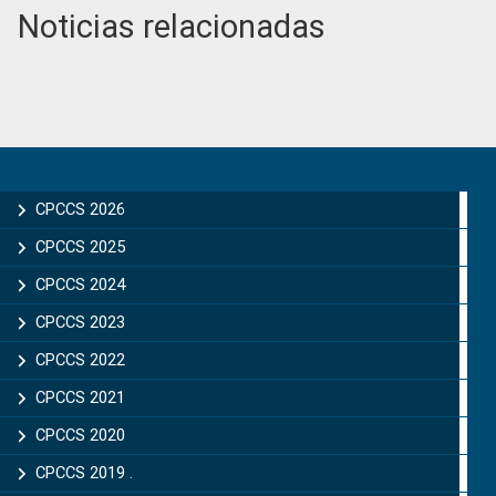
Noticias relacionadas
Primary
Sidebar
CPCCS 2026
CPCCS 2025
CPCCS 2024
CPCCS 2023
CPCCS 2022
CPCCS 2021
CPCCS 2020
CPCCS 2019 .