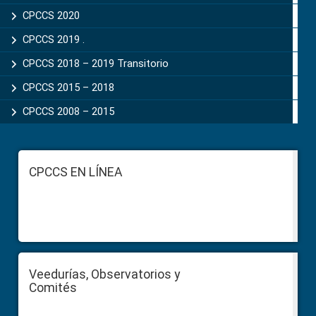
CPCCS 2020
CPCCS 2019 .
CPCCS 2018 – 2019 Transitorio
CPCCS 2015 – 2018
CPCCS 2008 – 2015
Footer
CPCCS EN LÍNEA
Veedurías, Observatorios y
Comités