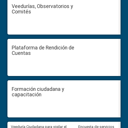
Veedurías, Observatorios y
Comités
Plataforma de Rendición de
Cuentas
Formación ciudadana y
capacitación
Veeduría Ciudadana para vigilar el
Veeduría Ciudadana para vigila
Encuesta de servicios