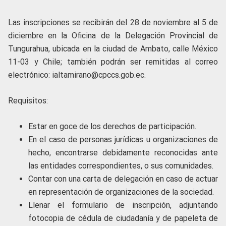
Las inscripciones se recibirán del 28 de noviembre al 5 de
diciembre en la Oficina de la Delegación Provincial de
Tungurahua, ubicada en la ciudad de Ambato, calle México
11-03 y Chile; también podrán ser remitidas al correo
electrónico: ialtamirano@cpccs.gob.ec
.
Requisitos:
Estar en goce de los derechos de participación.
En el caso de personas jurídicas u organizaciones de
hecho, encontrarse debidamente reconocidas ante
las entidades correspondientes, o sus comunidades.
Contar con una carta de delegación en caso de actuar
en representación de organizaciones de la sociedad.
Llenar el formulario de inscripción, adjuntando
fotocopia de cédula de ciudadanía y de papeleta de