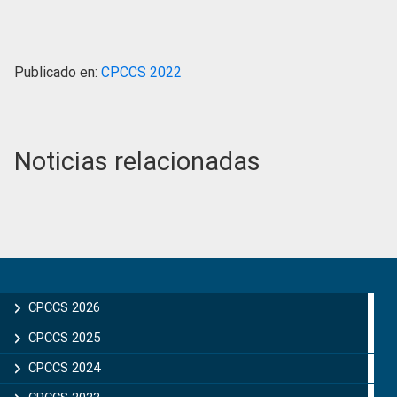
Publicado en:
CPCCS 2022
Noticias relacionadas
Primary
Sidebar
CPCCS 2026
CPCCS 2025
CPCCS 2024