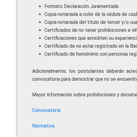
Formato Declaración Juramentada
Copia notariada a color de la cédula de ciu
Copia notariada del título de tercer y/o cu
Certificados de no tener prohibiciones e in
Certificaciones que acrediten su experienci
Certificado de no estar registrado en la B
Certificado de homónimo con personas regi
Adicionalmente, los postulantes deberán acre
convocatoria para demostrar que no se encuentra
Mayor información sobre prohibiciones y docume
Convocatoria
Normativa