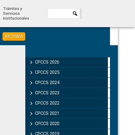
Trámites y
Servicios
institucionales
KICHWA
Primary
Sidebar
CPCCS 2026
CPCCS 2025
CPCCS 2024
CPCCS 2023
CPCCS 2022
CPCCS 2021
CPCCS 2020
CPCCS 2019 .