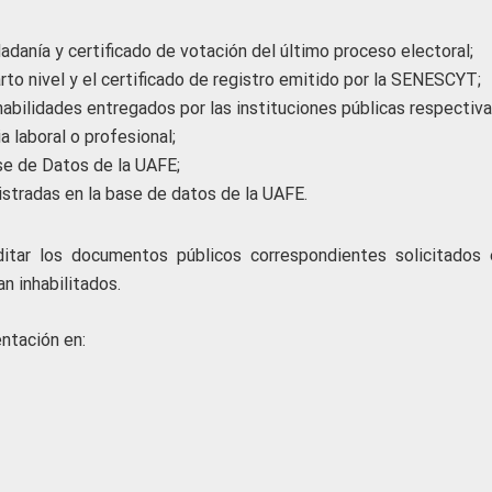
dadanía y certificado de votación del último proceso electoral;
arto nivel y el certificado de registro emitido por la SENESCYT;
habilidades entregados por las instituciones públicas respectiva
a laboral o profesional;
ase de Datos de la UAFE;
stradas en la base de datos de la UAFE.
ditar los documentos públicos correspondientes solicitados 
n inhabilitados.
ntación en: