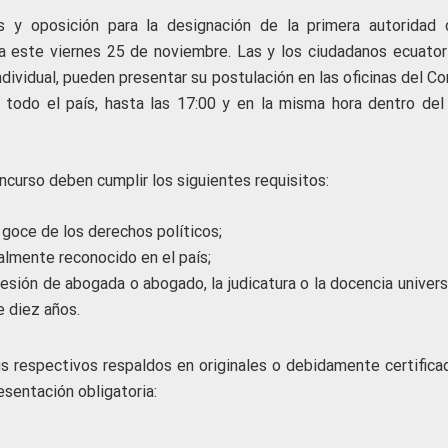
s y oposición para la designación de la primera autoridad 
a este viernes 25 de noviembre. Las y los ciudadanos ecuator
individual, pueden presentar su postulación en las oficinas del C
 todo el país, hasta las 17:00 y en la misma hora dentro del
ncurso deben cumplir los siguientes requisitos:
 goce de los derechos políticos;
almente reconocido en el país;
esión de abogada o abogado, la judicatura o la docencia univers
e diez años.
s respectivos respaldos en originales o debidamente certifica
sentación obligatoria: