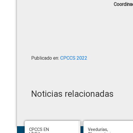
Coordina
Publicado en:
CPCCS 2022
Noticias relacionadas
Footer
CPCCS EN
Veedurías,