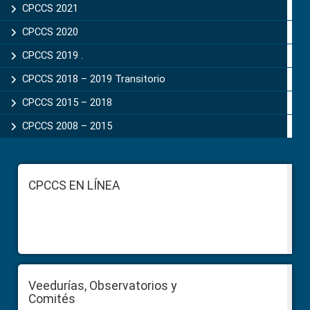
CPCCS 2021
CPCCS 2020
CPCCS 2019 .
CPCCS 2018 – 2019 Transitorio
CPCCS 2015 – 2018
CPCCS 2008 – 2015
Footer
CPCCS EN LÍNEA
Veedurías, Observatorios y
Comités