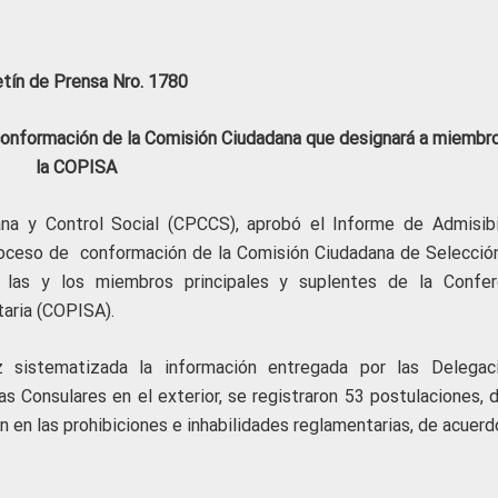
etín de Prensa Nro. 1780
conformación de la Comisión Ciudadana que designará a miembr
la COPISA
ana y Control Social (CPCCS), aprobó el Informe de Admisibi
roceso de conformación de la Comisión Ciudadana de Selecció
a las y los miembros principales y suplentes de la Confer
taria (COPISA).
 sistematizada la información entregada por las Delegac
s Consulares en el exterior, se registraron 53 postulaciones, d
en en las prohibiciones e inhabilidades reglamentarias, de acuer