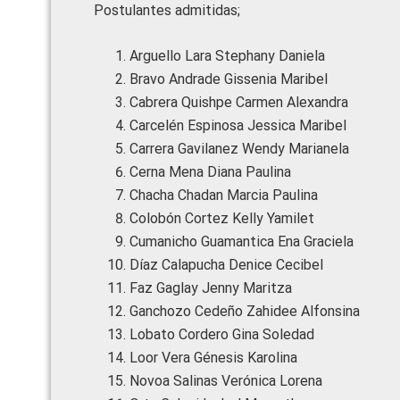
Postulantes admitidas;
Arguello Lara Stephany Daniela
Bravo Andrade Gissenia Maribel
Cabrera Quishpe Carmen Alexandra
Carcelén Espinosa Jessica Maribel
Carrera Gavilanez Wendy Marianela
Cerna Mena Diana Paulina
Chacha Chadan Marcia Paulina
Colobón Cortez Kelly Yamilet
Cumanicho Guamantica Ena Graciela
Díaz Calapucha Denice Cecibel
Faz Gaglay Jenny Maritza
Ganchozo Cedeño Zahidee Alfonsina
Lobato Cordero Gina Soledad
Loor Vera Génesis Karolina
Novoa Salinas Verónica Lorena