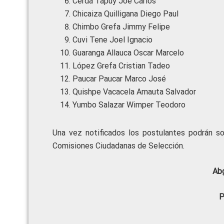
Cerda Tapuy Joe Carlos
Chicaiza Quilligana Diego Paul
Chimbo Grefa Jimmy Felipe
Cuvi Tene Joel Ignacio
Guaranga Allauca Oscar Marcelo
López Grefa Cristian Tadeo
Paucar Paucar Marco José
Quishpe Vacacela Amauta Salvador
Yumbo Salazar Wimper Teodoro
Una vez notificados los postulantes podrán so
Comisiones Ciudadanas de Selección.
Abg
P