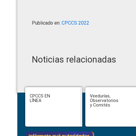
Publicado en:
CPCCS 2022
Noticias relacionadas
Footer
CPCCS EN
Veedurías,
LÍNEA
Observatorios
y Comités