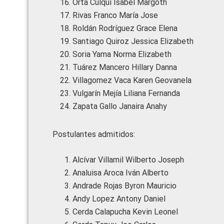
Orta Culqui Isabel Margoth
Rivas Franco María Jose
Roldán Rodríguez Grace Elena
Santiago Quiroz Jessica Elizabeth
Soria Yama Norma Elizabeth
Tuárez Mancero Hillary Danna
Villagomez Vaca Karen Geovanela
Vulgarín Mejía Liliana Fernanda
Zapata Gallo Janaira Anahy
Postulantes admitidos:
Alcívar Villamil Wilberto Joseph
Analuisa Aroca Iván Alberto
Andrade Rojas Byron Mauricio
Andy Lopez Antony Daniel
Cerda Calapucha Kevin Leonel