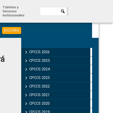
Trámites y
Servicios
institucionales
KICHWA
Primary
Sidebar
CPCCS 2026
rá
CPCCS 2025
CPCCS 2024
CPCCS 2023
CPCCS 2022
CPCCS 2021
CPCCS 2020
CPCCS 2019 .