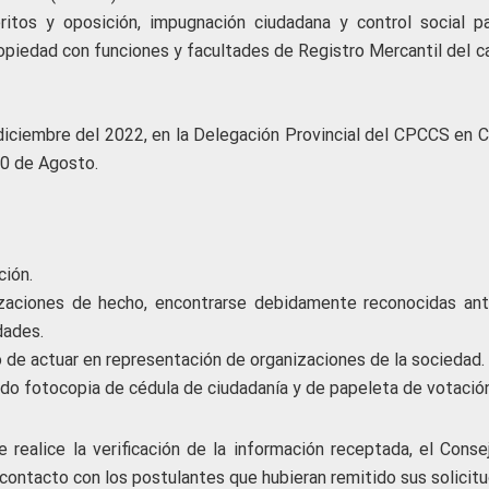
ritos y oposición, impugnación ciudadana y control social pa
ropiedad con funciones y facultades de Registro Mercantil del c
diciembre del 2022, en la Delegación Provincial del CPCCS en Ca
 10 de Agosto
.
ción.
izaciones de hecho, encontrarse debidamente reconocidas ant
dades.
 de actuar en representación de organizaciones de la sociedad.
ando fotocopia de cédula de ciudadanía y de papeleta de votación
 realice la verificación de la información receptada, el Conse
contacto con los postulantes que hubieran remitido sus solicitu