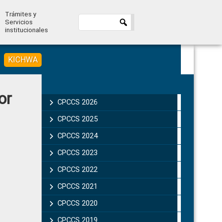
Trámites y
Servicios
institucionales
KICHWA
Primary
or
Sidebar
CPCCS 2026
CPCCS 2025
CPCCS 2024
CPCCS 2023
CPCCS 2022
CPCCS 2021
CPCCS 2020
CPCCS 2019 .