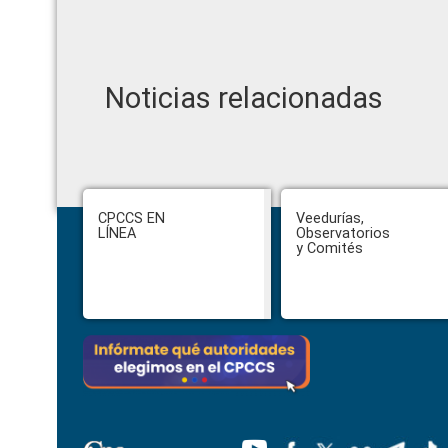
Noticias relacionadas
Footer
CPCCS EN
Veedurías,
LÍNEA
Observatorios
y Comités