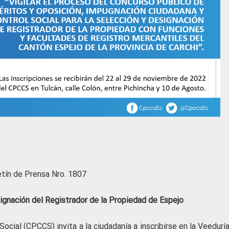
etín de Prensa Nro. 1807
signación del Registrador de la Propiedad de Espejo
ocial (CPCCS) invita a la ciudadanía a inscribirse en la Veedurí