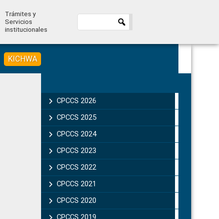
Trámites y
Servicios
institucionales
KICHWA
Primary
Sidebar
CPCCS 2026
CPCCS 2025
CPCCS 2024
CPCCS 2023
CPCCS 2022
CPCCS 2021
CPCCS 2020
CPCCS 2019 .