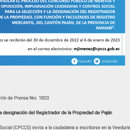
etín de Prensa Nro. 1820
la designación del Registrador de la Propiedad de Paján
ocial (CPCCS) invita a la ciudadanía a inscribirse en la Veedurí