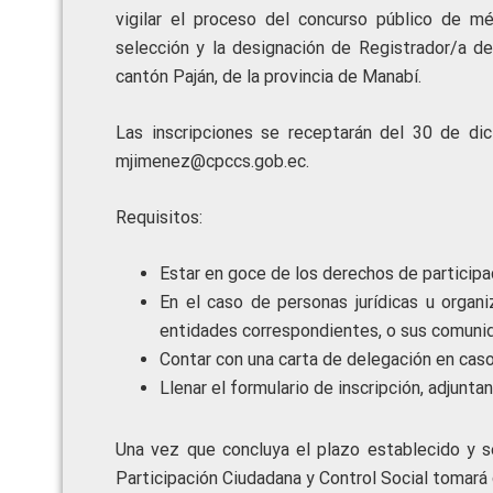
vigilar el proceso del concurso público de mé
selección y la designación de Registrador/a de
cantón Paján, de la provincia de Manabí.
Las inscripciones se receptarán del 30 de di
mjimenez@cpccs.gob.ec.
Requisitos:
Estar en goce de los derechos de participa
En el caso de personas jurídicas u organ
entidades correspondientes, o sus comuni
Contar con una carta de delegación en caso
Llenar el formulario de inscripción, adjunt
Una vez que concluya el plazo establecido y se
Participación Ciudadana y Control Social tomará 