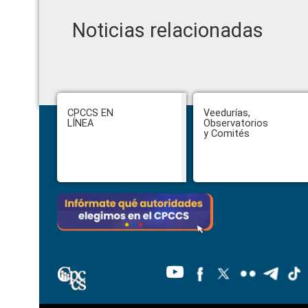
Noticias relacionadas
Footer
CPCCS EN
Veedurías,
LÍNEA
Observatorios
y Comités