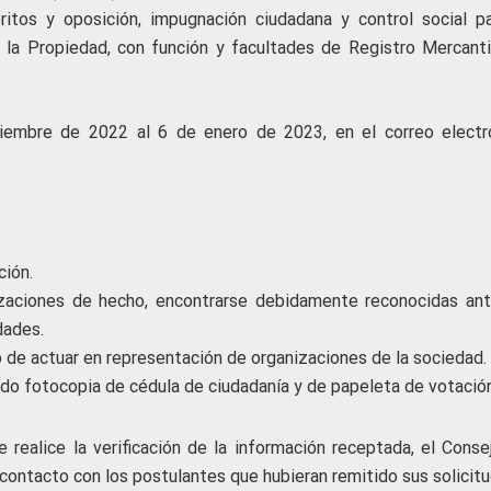
ritos y oposición, impugnación ciudadana y control social pa
 la Propiedad, con función y facultades de Registro Mercantil
ciembre de 2022 al 6 de enero de 2023, en el correo electr
ción.
izaciones de hecho, encontrarse debidamente reconocidas ant
dades.
 de actuar en representación de organizaciones de la sociedad.
ando fotocopia de cédula de ciudadanía y de papeleta de votación
 realice la verificación de la información receptada, el Conse
contacto con los postulantes que hubieran remitido sus solicitu