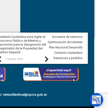
eeduría Ciudadana para vigilar el
Encuesta de servicios
Veeduría Ciudadana para vigilar la
oncurso Público de Méritos y
construcción del asfaltado de
Optimización de trámites
posición para la designación del
diferentes barrios del sector de
Plan Nacional Desarrollo
egistrador de la Propiedad del
Ballenita del cantón Santa Elena
antón Saquisilí
Contacto Ciudadano
Previous
Next
Denuncias y pedidos
7 agosto, 2026
7 agosto, 2026
l
:
ventanillavirtual@cpccs.gob.ec