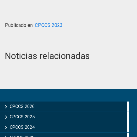
Publicado en:
CPCCS 2023
Noticias relacionadas
Primary
Sidebar
CPCCS 2026
CPCCS 2025
CPCCS 2024