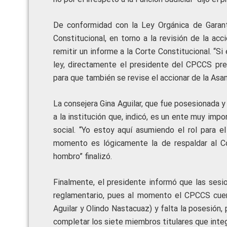
De conformidad con la Ley Orgánica de Garantí
Constitucional, en torno a la revisión de la ac
remitir un informe a la Corte Constitucional. “S
ley, directamente el presidente del CPCCS pre
para que también se revise el accionar de la Asa
La consejera Gina Aguilar, que fue posesionada y 
a la institución que, indicó, es un ente muy imp
social. “Yo estoy aquí asumiendo el rol para e
momento es lógicamente la de respaldar al Co
hombro” finalizó.
Finalmente, el presidente informó que las sesi
reglamentario, pues al momento el CPCCS cuent
Aguilar y Olindo Nastacuaz) y falta la posesión,
completar los siete miembros titulares que inte