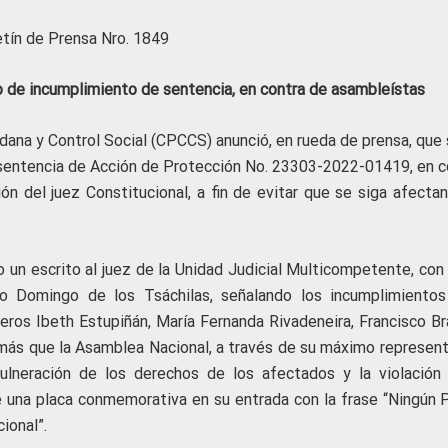
etín de Prensa Nro. 1849
de incumplimiento de sentencia, en contra de asambleístas
dana y Control Social (CPCCS) anunció, en rueda de prensa, que 
sentencia de Acción de Protección No. 23303-2022-01419, en c
ón del juez Constitucional, a fin de evitar que se siga afectan
o un escrito al juez de la Unidad Judicial Multicompetente, con
to Domingo de los Tsáchilas, señalando los incumplimientos
jeros Ibeth Estupiñán, María Fernanda Rivadeneira, Francisco Br
emás que la Asamblea Nacional, a través de su máximo represent
ulneración de los derechos de los afectados y la violación 
e una placa conmemorativa en su entrada con la frase “Ningún 
ional”.