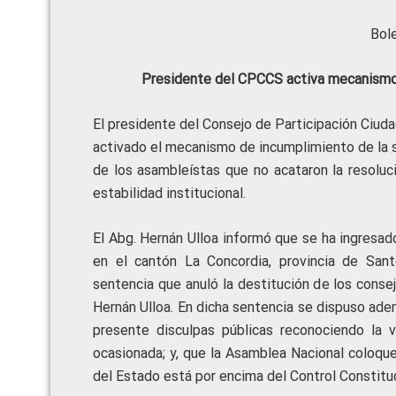
Bol
Presidente del CPCCS activa mecanismo 
El presidente del Consejo de Participación Ciuda
activado el mecanismo de incumplimiento de la 
de los asambleístas que no acataron la resoluci
estabilidad institucional.
El Abg. Hernán Ulloa informó que se ha ingresad
en el cantón La Concordia, provincia de San
sentencia que anuló la destitución de los conse
Hernán Ulloa. En dicha sentencia se dispuso ad
presente disculpas públicas reconociendo la v
ocasionada; y, que la Asamblea Nacional coloqu
del Estado está por encima del Control Constituc