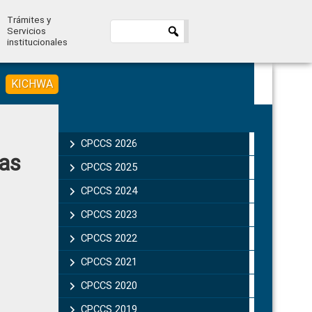
Trámites y
Servicios
institucionales
KICHWA
Primary
Sidebar
CPCCS 2026
tas
CPCCS 2025
CPCCS 2024
CPCCS 2023
CPCCS 2022
CPCCS 2021
CPCCS 2020
CPCCS 2019 .