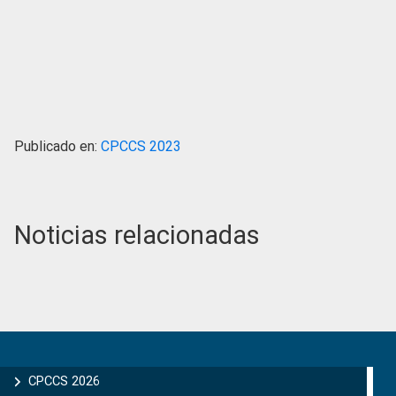
Publicado en:
CPCCS 2023
Noticias relacionadas
Primary
Sidebar
CPCCS 2026