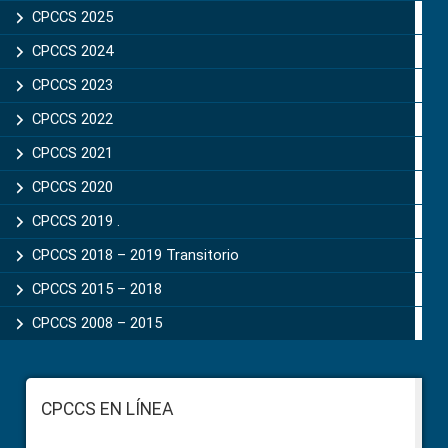
CPCCS 2025
CPCCS 2024
CPCCS 2023
CPCCS 2022
CPCCS 2021
CPCCS 2020
CPCCS 2019 .
CPCCS 2018 – 2019 Transitorio
CPCCS 2015 – 2018
CPCCS 2008 – 2015
Footer
CPCCS EN LÍNEA