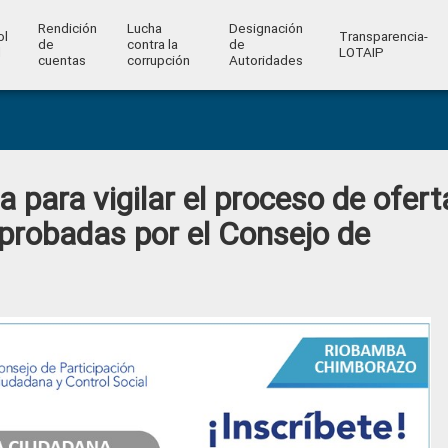
Rendición
Lucha
Designación
ol
Transparencia-
de
contra la
de
l
LOTAIP
cuentas
corrupción
Autoridades
 para vigilar el proceso de ofert
aprobadas por el Consejo de