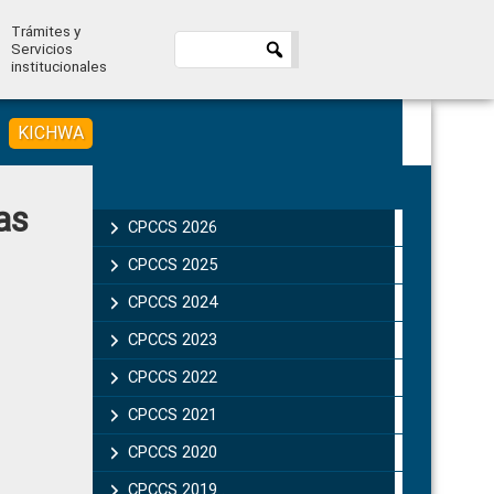
Trámites y
Servicios
institucionales
KICHWA
Primary
as
Sidebar
CPCCS 2026
CPCCS 2025
CPCCS 2024
CPCCS 2023
CPCCS 2022
CPCCS 2021
CPCCS 2020
CPCCS 2019 .