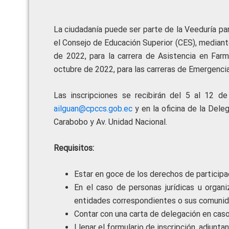
La ciudadanía puede ser parte de la Veeduría par
el Consejo de Educación Superior (CES), media
de 2022, para la carrera de Asistencia en Fa
octubre de 2022, para las carreras de Emergenci
Las inscripciones se recibirán del 5 al 12 de
ailguan@cpccs.gob.ec
y en la oficina de la Dele
Carabobo y Av. Unidad Nacional.
Requisitos:
Estar en goce de los derechos de participa
En el caso de personas jurídicas u organ
entidades correspondientes o sus comunid
Contar con una carta de delegación en caso
Llenar el formulario de inscripción, adjunt