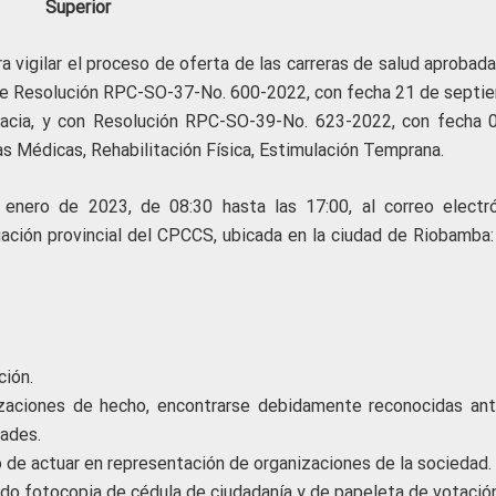
Superior
a vigilar el proceso de oferta de las carreras de salud aprobad
nte Resolución RPC-SO-37-No. 600-2022, con fecha 21 de septi
rmacia, y con Resolución RPC-SO-39-No. 623-2022, con fecha 
as Médicas, Rehabilitación Física, Estimulación Temprana.
 enero de 2023, de 08:30 hasta las 17:00, al correo electró
gación provincial del CPCCS, ubicada en la ciudad de Riobamba: 
ción.
izaciones de hecho, encontrarse debidamente reconocidas ant
ades.
 de actuar en representación de organizaciones de la sociedad.
ando fotocopia de cédula de ciudadanía y de papeleta de votación