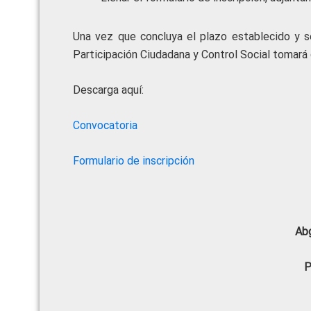
Una vez que concluya el plazo establecido y se
Participación Ciudadana y Control Social tomará 
Descarga aquí:
Convocatoria
Formulario de inscripción
Abg
P