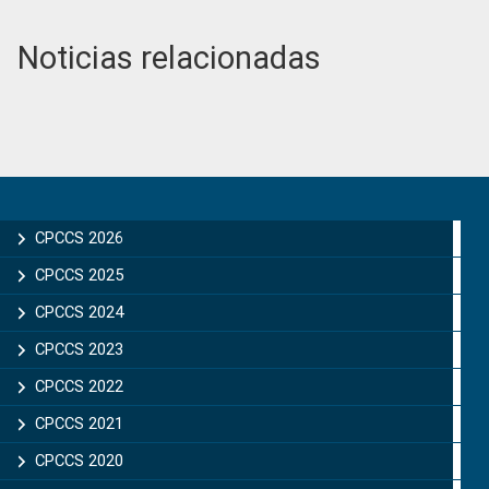
Noticias relacionadas
Primary
Sidebar
CPCCS 2026
CPCCS 2025
CPCCS 2024
CPCCS 2023
CPCCS 2022
CPCCS 2021
CPCCS 2020