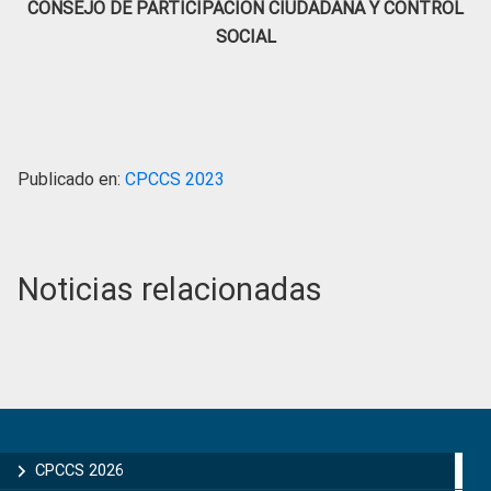
CONSEJO DE PARTICIPACIÓN CIUDADANA Y CONTROL
SOCIAL
Publicado en:
CPCCS 2023
Noticias relacionadas
Primary
Sidebar
CPCCS 2026