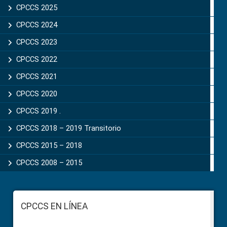
CPCCS 2025
CPCCS 2024
CPCCS 2023
CPCCS 2022
CPCCS 2021
CPCCS 2020
CPCCS 2019 .
CPCCS 2018 – 2019 Transitorio
CPCCS 2015 – 2018
CPCCS 2008 – 2015
Footer
CPCCS EN LÍNEA