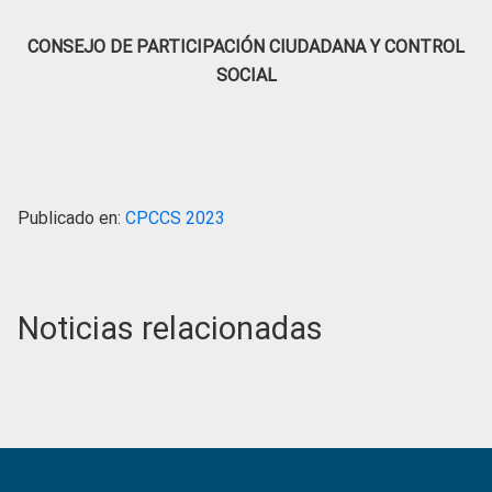
CONSEJO DE PARTICIPACIÓN CIUDADANA Y CONTROL
SOCIAL
Publicado en:
CPCCS 2023
Noticias relacionadas
Primary