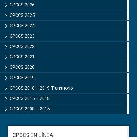
Sidebar
CPCCS 2026
CPCCS 2025
CPCCS 2024
CPCCS 2023
CPCCS 2022
CPCCS 2021
CPCCS 2020
CPCCS 2019 .
CPCCS 2018 – 2019 Transitorio
CPCCS 2015 – 2018
CPCCS 2008 – 2015
Footer
CPCCS EN LÍNEA