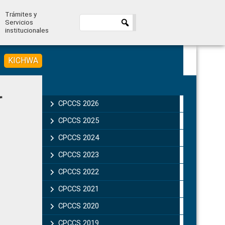
Trámites y
Servicios
institucionales
KICHWA
Primary
r
Sidebar
CPCCS 2026
CPCCS 2025
CPCCS 2024
CPCCS 2023
CPCCS 2022
CPCCS 2021
CPCCS 2020
CPCCS 2019 .