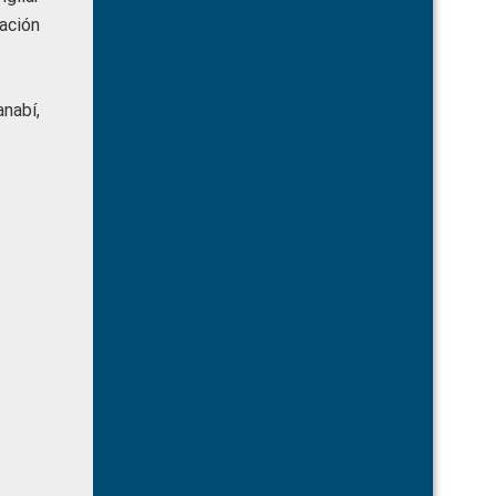
ación
nabí,