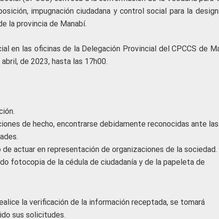
osición, impugnación ciudadana y control social para la design
de la provincia de Manabí.
ial en las oficinas de la Delegación Provincial del CPCCS de Ma
 abril, de 2023, hasta las 17h00.
ción.
aciones de hecho, encontrarse debidamente reconocidas ante las
ades.
 de actuar en representación de organizaciones de la sociedad.
ando fotocopia de la cédula de ciudadanía y de la papeleta de
alice la verificación de la información receptada, se tomará
do sus solicitudes.