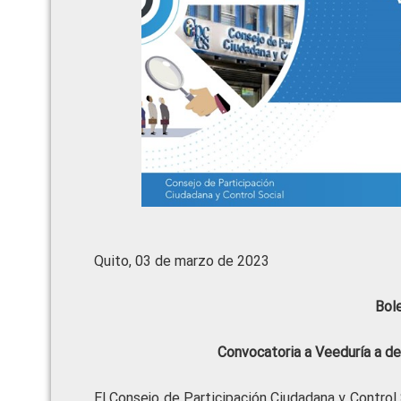
Quito, 03 de marzo de 2023
Bol
Convocatoria a
Veeduría a de
El Consejo de Participación Ciudadana y Control 