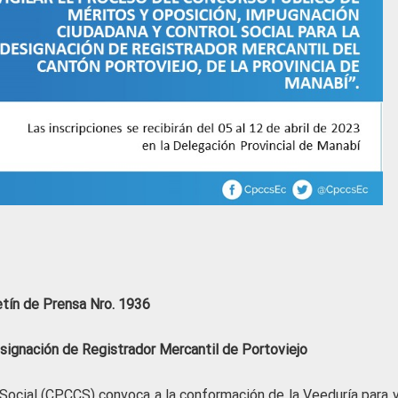
etín de Prensa Nro. 1936
signación de Registrador Mercantil de Portoviejo
Social (CPCCS) convoca a la conformación de la Veeduría para vi