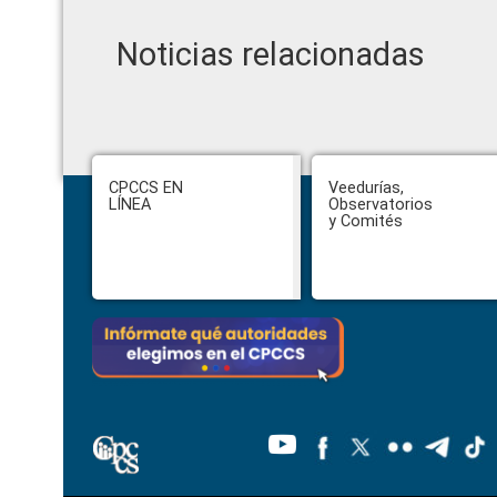
Noticias relacionadas
Footer
CPCCS EN
Veedurías,
LÍNEA
Observatorios
y Comités