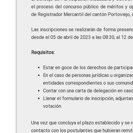
el proceso del concurso público de méritos y op
de Registrador Mercantil del cantón Portoviejo, 
Las inscripciones se realizarán de forma presenc
desde el 05 de abril de 2023 a las 08:30, al 12 de
Requisitos:
Estar en goce de los derechos de participa
En el caso de personas jurídicas u organiz
entidades correspondientes o sus comunid
Contar con una carta de delegación en caso
Llenar el formulario de inscripción, adjunt
votación.
Una vez que concluya el plazo establecido y se re
contacto con los postulantes que hubieran remiti