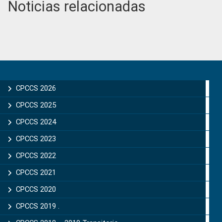
Noticias relacionadas
Primary
Sidebar
CPCCS 2026
CPCCS 2025
CPCCS 2024
CPCCS 2023
CPCCS 2022
CPCCS 2021
CPCCS 2020
CPCCS 2019 .