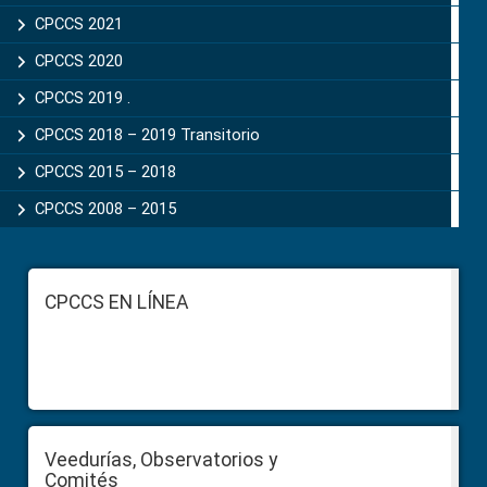
CPCCS 2021
CPCCS 2020
CPCCS 2019 .
CPCCS 2018 – 2019 Transitorio
CPCCS 2015 – 2018
CPCCS 2008 – 2015
Footer
CPCCS EN LÍNEA
Veedurías, Observatorios y
Comités