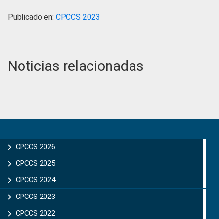
Publicado en:
CPCCS 2023
Noticias relacionadas
Primary
Sidebar
CPCCS 2026
CPCCS 2025
CPCCS 2024
CPCCS 2023
CPCCS 2022