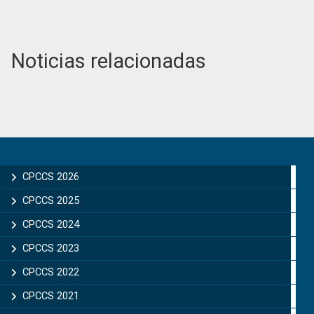
Noticias relacionadas
Primary
Sidebar
CPCCS 2026
CPCCS 2025
CPCCS 2024
CPCCS 2023
CPCCS 2022
CPCCS 2021