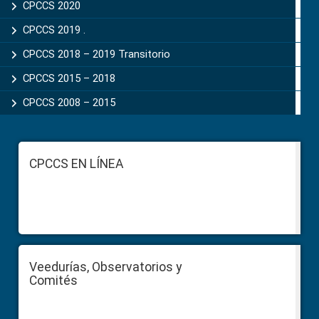
CPCCS 2020
CPCCS 2019 .
CPCCS 2018 – 2019 Transitorio
CPCCS 2015 – 2018
CPCCS 2008 – 2015
Footer
CPCCS EN LÍNEA
Veedurías, Observatorios y
Comités