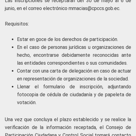
Las inscripciones se receptarán del 30 de mayo al 6 de
junio, en el correo electrónico mmacias@cpccs.gob.ec.
Requisitos:
Estar en goce de los derechos de participación.
En el caso de personas jurídicas u organizaciones de
hecho, encontrarse debidamente reconocidas ante
las entidades correspondientes o sus comunidades.
Contar con una carta de delegación en caso de actuar
en representación de organizaciones de la sociedad.
Llenar el formulario de inscripción, adjuntando
fotocopia de cédula de ciudadanía y de papeleta de
votación.
Una vez que concluya el plazo establecido y se realice la
verificación de la información receptada, el Consejo de
Participación Ciudadana y Control Social tomará contacto